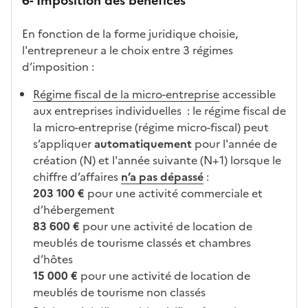
6- Imposition des bénéfices
En fonction de la forme juridique choisie,
l'entrepreneur a le choix entre 3 régimes
d’imposition :
Régime fiscal de la micro-entreprise
accessible
aux entreprises individuelles : le régime fiscal de
la micro-entreprise (régime micro-fiscal) peut
s’appliquer
automatiquement
pour l'année de
création (N) et l'année suivante (N+1) lorsque le
chiffre d’affaires
n’a pas dépassé
:
203 100 €
pour une activité commerciale et
d’hébergement
83 600 €
pour une activité de location de
meublés de tourisme classés et chambres
d’hôtes
15 000 €
pour une activité de location de
meublés de tourisme non classés