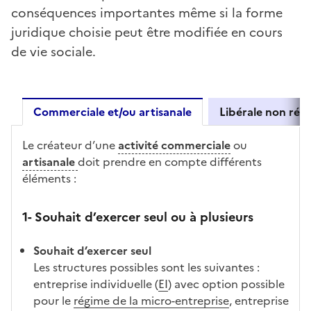
conséquences importantes même si la forme
juridique choisie peut être modifiée en cours
de vie sociale.
Commerciale et/ou artisanale
Libérale non rég
Commerciale et/ou artisanale
Le créateur d’une
activité commerciale
ou
artisanale
doit prendre en compte différents
éléments :
1- Souhait d’exercer seul ou à plusieurs
Souhait d’exercer seul
Les structures possibles sont les suivantes :
entreprise individuelle (
EI
) avec option possible
pour le
régime de la micro-entreprise
, entreprise