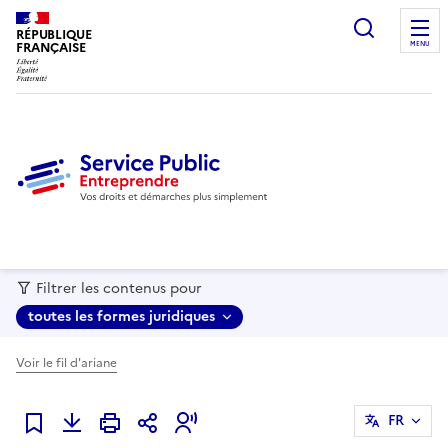
recherc
RÉPUBLIQUE
FRANÇAISE
MENU
Filtrer les contenus pour
toutes les formes juridiques
Voir le fil d'ariane
FR
Ajouter à mes favoris