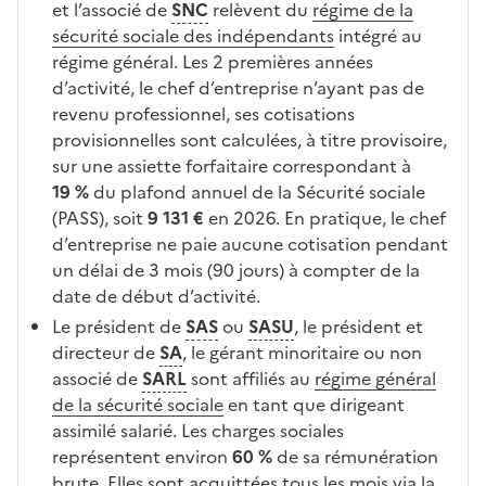
et l’associé de
SNC
relèvent du
régime de la
sécurité sociale des indépendants
intégré au
régime général. Les 2 premières années
d’activité, le chef d’entreprise n’ayant pas de
revenu professionnel, ses cotisations
provisionnelles sont calculées, à titre provisoire,
sur une assiette forfaitaire correspondant à
19 %
du plafond annuel de la Sécurité sociale
(PASS), soit
9 131 €
en 2026. En pratique, le chef
d’entreprise ne paie aucune cotisation pendant
un délai de 3 mois (90 jours) à compter de la
date de début d’activité.
Le président de
SAS
ou
SASU
, le président et
directeur de
SA
, le gérant minoritaire ou non
associé de
SARL
sont affiliés au
régime général
de la sécurité sociale
en tant que dirigeant
assimilé salarié. Les charges sociales
représentent environ
60 %
de sa rémunération
brute. Elles sont acquittées tous les mois via la