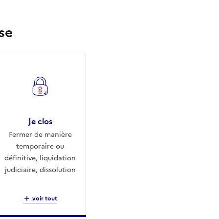
se
Je clos
Fermer de manière
temporaire ou
définitive, liquidation
judiciaire, dissolution
voir tout