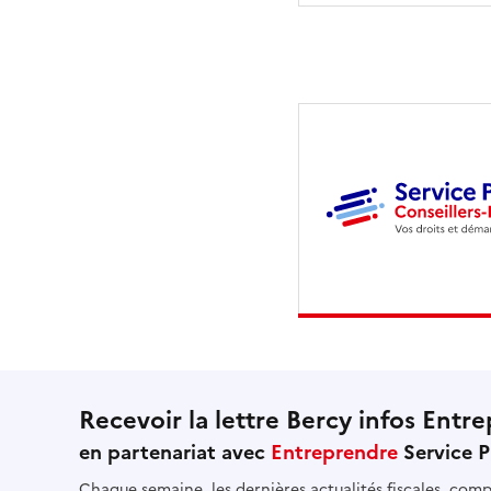
Recevoir la lettre Bercy infos Entre
en partenariat avec
Entreprendre
Service P
Chaque semaine, les dernières actualités fiscales, compt