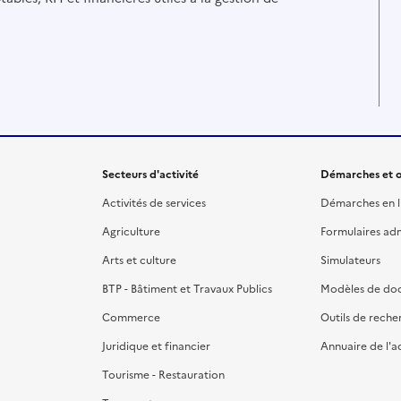
Secteurs d'activité
Démarches et o
Activités de services
Démarches en l
Agriculture
Formulaires admi
Arts et culture
Simulateurs
BTP - Bâtiment et Travaux Publics
Modèles de do
Commerce
Outils de reche
Juridique et financier
Annuaire de l'a
Tourisme - Restauration