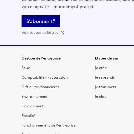
votre activité - abonnement gratuit
S’abonner
Voir toutes les lettres
Gestion de l'entreprise
Étapes de vie
Baux
Je crée
Comptabilité - Facturation
Je reprends
Difficultés financières
Je transmets
Environnement
Je clos
Financement
Fiscalité
Fonctionnement de l'entreprise