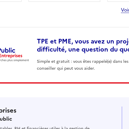
Voi
TPE et PME, vous avez un proj
difficulté, une question du qu
Simple et gratuit : vous êtes rappelé(e) dans les
conseiller qui peut vous aider.
prises
ublic
ables, RH et financières utiles à la gestion de