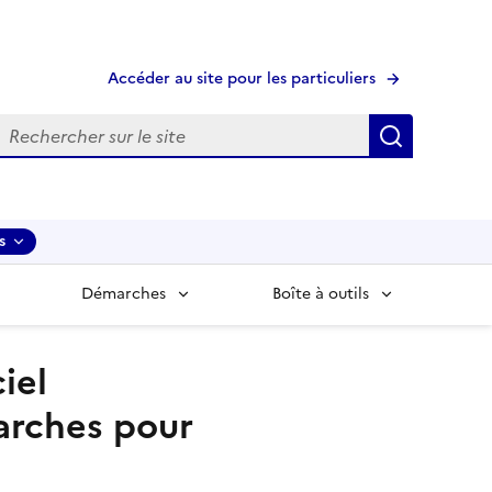
Accéder au site pour les particuliers
echerche
Recherche
s
Démarches
Boîte à outils
ciel
arches pour