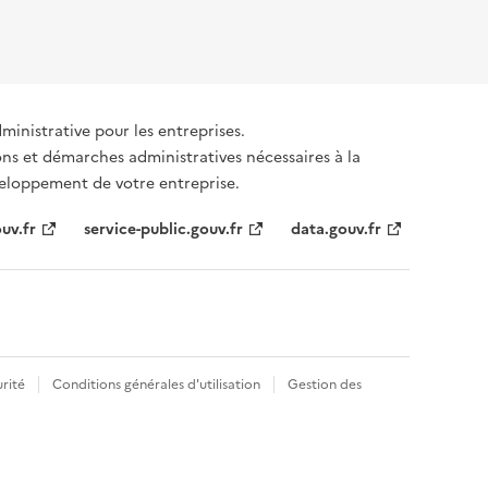
dministrative pour les entreprises.
ons et démarches administratives nécessaires à la
éveloppement de votre entreprise.
uv.fr
service-public.gouv.fr
data.gouv.fr
rité
Conditions générales d'utilisation
Gestion des