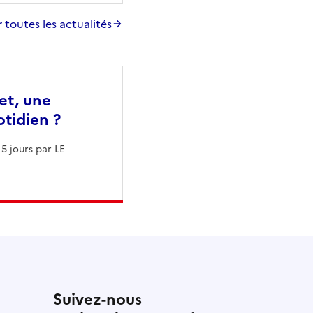
r toutes les actualités
et, une
otidien ?
 5 jours par LE
Suivez-nous