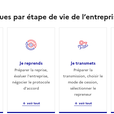
ues par étape de vie de l’entrepri
Je reprends
Je transmets
Préparer la reprise,
Préparer la
évaluer l'entreprise,
transmission, choisir le
négocier le protocole
mode de cession,
d'accord
sélectionner le
repreneur
voir tout
voir tout