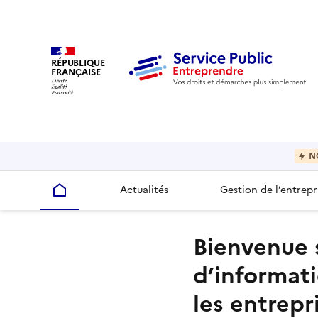
RÉPUBLIQUE
FRANÇAISE
N
Actualités
Gestion de l’entrepr
Accueil
Bienvenue 
d’informat
les entrepr