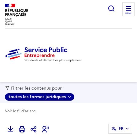
recherc
RÉPUBLIQUE
FRANÇAISE
MENU
Filtrer les contenus pour
toutes les formes juridiques
Voir le fil d'ariane
FR