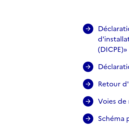
Déclarati
d'install
(DICPE)»
Déclarati
Retour d'
Voies de 
Schéma p