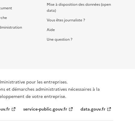
Mise à disposition des données (open
cument
data)
rche
Vous êtes journaliste ?
dministration
Aide
Une question ?
dministrative pour les entreprises.
ons et démarches administratives nécessaires à la
éveloppement de votre entreprise.
uv.fr
service-public.gouv.fr
data.gouv.fr