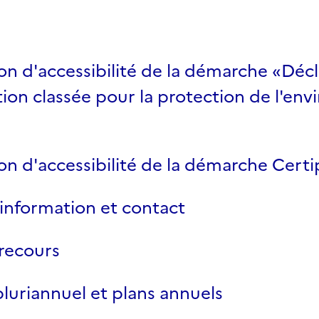
on d'accessibilité de la démarche «Décl
ation classée pour la protection de l'e
on d'accessibilité de la démarche Cert
information et contact
recours
luriannuel et plans annuels