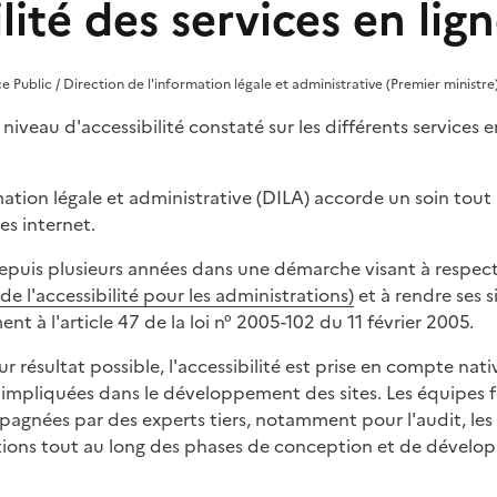
lité des services en lig
vice Public / Direction de l'information légale et administrative (Premier ministre
niveau d'accessibilité constaté sur les différents services e
mation légale et administrative (DILA) accorde un soin tout p
tes internet.
 depuis plusieurs années dans une démarche visant à respect
de l'accessibilité pour les administrations)
et à rendre ses s
t à l'article 47 de la loi n° 2005-102 du 11 février 2005.
eur résultat possible, l'accessibilité est prise en compte na
 impliquées dans le développement des sites. Les équipes fo
gnées par des experts tiers, notamment pour l'audit, les a
ctions tout au long des phases de conception et de dével