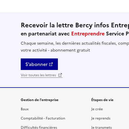
Recevoir la lettre Bercy infos Entre
en partenariat avec
Entreprendre
Service P
Chaque semaine, les dernières actualités fiscales, compt
votre activité - abonnement gratuit
S’abonner
Voir toutes les lettres
Gestion de l'entreprise
Étapes de vie
Baux
Je crée
Comptabilité - Facturation
Je reprends
Difficultés financières
Je transmets