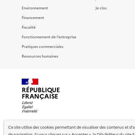
Environnement
Je clos
Financement
Fiscalité
Fonctionnement de l'entreprise
Pratiques commerciales
Ressources humaines
RÉPUBLIQUE
FRANÇAISE
Ce site utilise des cookies permettant de visualiser des contenus et d
Nos partenaires
de navigation. Si vous cliquez sur « Accepter », la Dila (éditeur du site