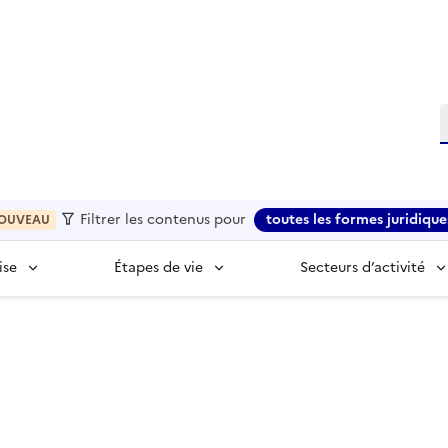
R
Filtrer les contenus pour
toutes les formes juridique
OUVEAU
ise
Étapes de vie
Secteurs d’activité