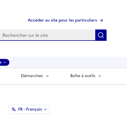
Accéder au site pour les particuliers
echerche
Recherche
s
Démarches
Boîte à outils
FR
- Français