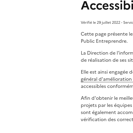
Accessibi
Vérifié le 29 juillet 2022 - Ser
Cette page présente le 
Public Entreprendre.
La Direction de l'infor
de réalisation de ses si
Elle est ainsi engagée
général d'amélioration 
accessibles conformémen
Afin d'obtenir le meill
projets par les équipes
sont également accompa
vérification des corre