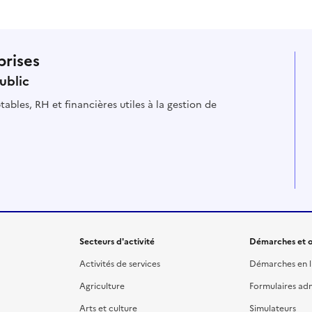
prises
ublic
ables, RH et financières utiles à la gestion de
Secteurs d'activité
Démarches et o
Activités de services
Démarches en l
Agriculture
Formulaires admi
Arts et culture
Simulateurs