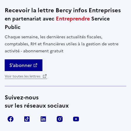
Recevoir la lettre Bercy infos Entreprises
en partenariat avec
Entreprendre
Service
Public
Chaque semaine, les dernières actualités fiscales,
comptables, RH et financières utiles à la gestion de votre
activité - abonnement gratuit
S’abonner
Voir toutes les lettres
Suivez-nous
sur les réseaux sociaux
Facebook
TikTok
Linkedin
Instagram
YouTube