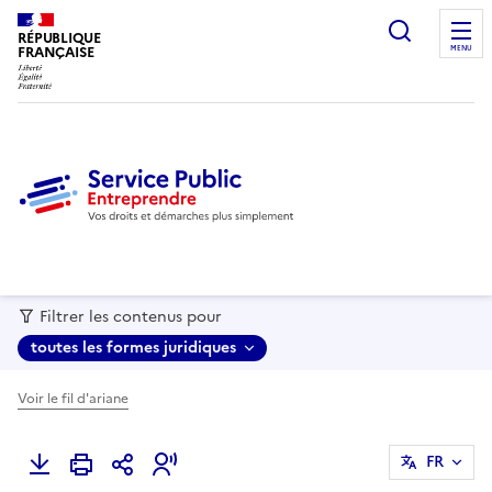
recherc
RÉPUBLIQUE
FRANÇAISE
MENU
Filtrer les contenus pour
toutes les formes juridiques
Voir le fil d'ariane
FR