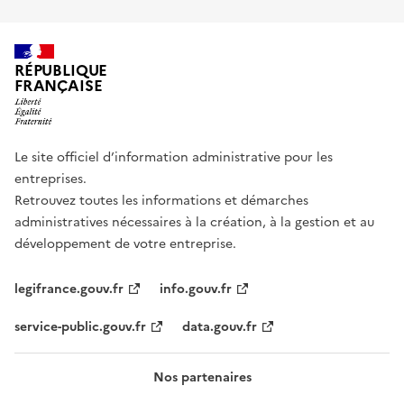
RÉPUBLIQUE
FRANÇAISE
Le site officiel d’information administrative pour les
entreprises.
Retrouvez toutes les informations et démarches
administratives nécessaires à la création, à la gestion et au
développement de votre entreprise.
legifrance.gouv.fr
info.gouv.fr
service-public.gouv.fr
data.gouv.fr
Nos partenaires