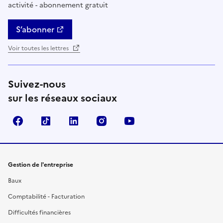
activité - abonnement gratuit
S’abonner
Voir toutes les lettres
Suivez-nous
sur les réseaux sociaux
Facebook
TikTok
Linkedin
Instagram
YouTube
Gestion de l'entreprise
Baux
Comptabilité - Facturation
Difficultés financières