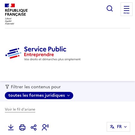
recherc
RÉPUBLIQUE
FRANÇAISE
MENU
Filtrer les contenus pour
toutes les formes juridiques
Voir le fil d'ariane
FR