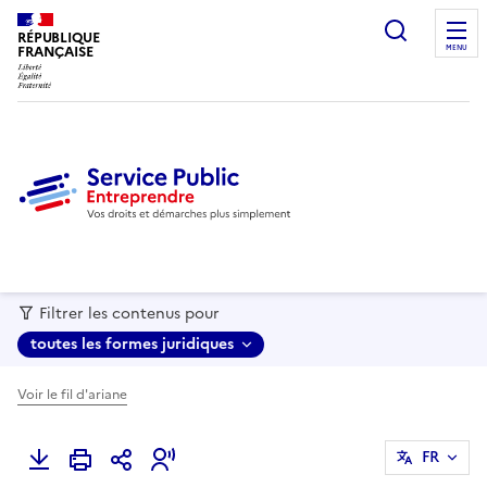
recherc
RÉPUBLIQUE
FRANÇAISE
MENU
Filtrer les contenus pour
toutes les formes juridiques
Voir le fil d'ariane
FR