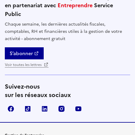
en partenariat avec
Entreprendre
Service
Public
Chaque semaine, les dernières actualités fiscales,
comptables, RH et financières utiles à la gestion de votre
activité - abonnement gratuit
S’abonner
Voir toutes les lettres
Suivez-nous
sur les réseaux sociaux
Facebook
TikTok
Linkedin
Instagram
YouTube