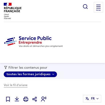
recherc
RÉPUBLIQUE
FRANÇAISE
MENU
Filtrer les contenus pour
toutes les formes juridiques
Voir le fil d'ariane
FR
Ajouter à mes favoris