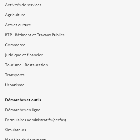
Activités de services
Agriculture
Arts et culture
BTP - Bâtiment et Travaux Publics
Commerce
Juridique et financier
Tourisme - Restauration
Transports
Urbanisme
Démarches et outils
Démarches en ligne
Formulaires administratifs (cerfas)
Simulateurs
Modèles de document