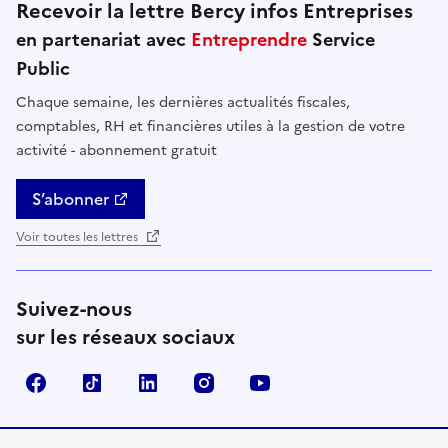
Recevoir la lettre Bercy infos Entreprises
en partenariat avec
Entreprendre
Service
Public
Chaque semaine, les dernières actualités fiscales,
comptables, RH et financières utiles à la gestion de votre
activité - abonnement gratuit
S’abonner
Voir toutes les lettres
Suivez-nous
sur les réseaux sociaux
Facebook
TikTok
Linkedin
Instagram
YouTube