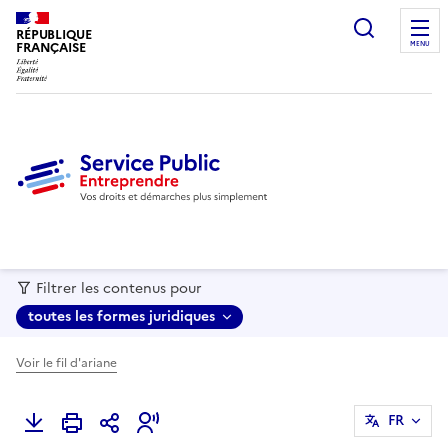
recherc
RÉPUBLIQUE
FRANÇAISE
MENU
Filtrer les contenus pour
toutes les formes juridiques
Voir le fil d'ariane
FR