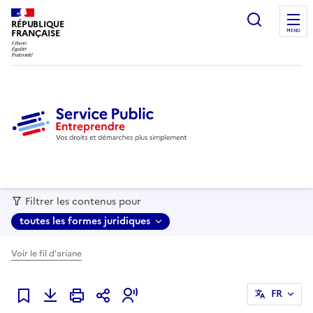
recherc
RÉPUBLIQUE
FRANÇAISE
MENU
Filtrer les contenus pour
toutes les formes juridiques
Voir le fil d'ariane
FR
Ajouter à mes favoris