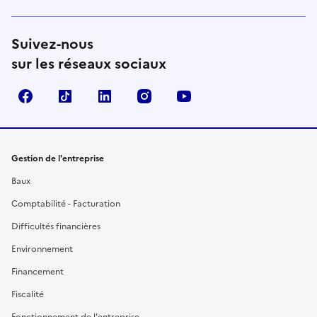
Suivez-nous
sur les réseaux sociaux
Facebook
TikTok
Linkedin
Instagram
YouTube
Gestion de l'entreprise
Baux
Comptabilité - Facturation
Difficultés financières
Environnement
Financement
Fiscalité
Fonctionnement de l'entreprise