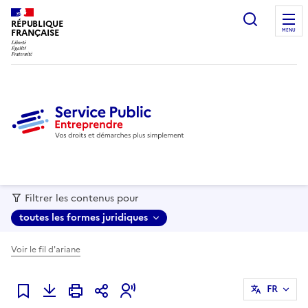
recherc
RÉPUBLIQUE
FRANÇAISE
MENU
Filtrer les contenus pour
toutes les formes juridiques
Voir le fil d'ariane
FR
Ajouter à mes favoris