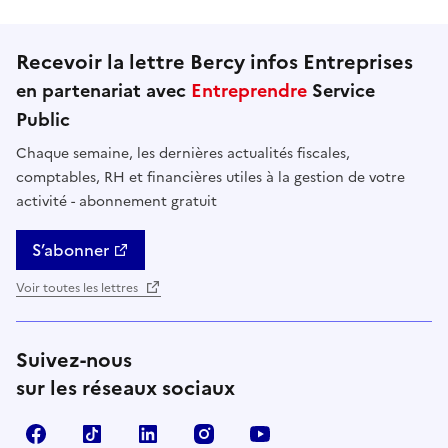
Recevoir la lettre Bercy infos Entreprises
en partenariat avec
Entreprendre
Service
Public
Chaque semaine, les dernières actualités fiscales,
comptables, RH et financières utiles à la gestion de votre
activité - abonnement gratuit
S’abonner
Voir toutes les lettres
Suivez-nous
sur les réseaux sociaux
Facebook
TikTok
Linkedin
Instagram
YouTube