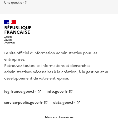
Une question ?
RÉPUBLIQUE
FRANÇAISE
Le site officiel d’information administrative pour les
entreprises.
Retrouvez toutes les informations et démarches
administratives nécessaires à la création, à la gestion et au
développement de votre entreprise.
legifrance.gouv.fr
info.gouv.fr
service-public.gouv.fr
data.gouv.fr
Nos partenaires