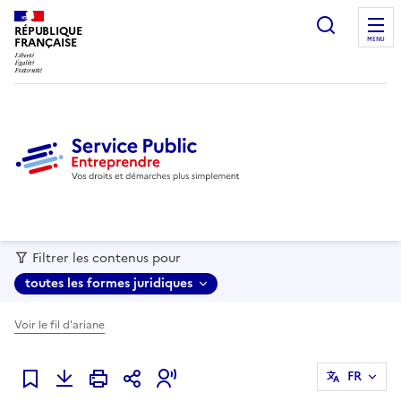
recherc
RÉPUBLIQUE
FRANÇAISE
MENU
Filtrer les contenus pour
toutes les formes juridiques
Voir le fil d'ariane
FR
Ajouter à mes favoris