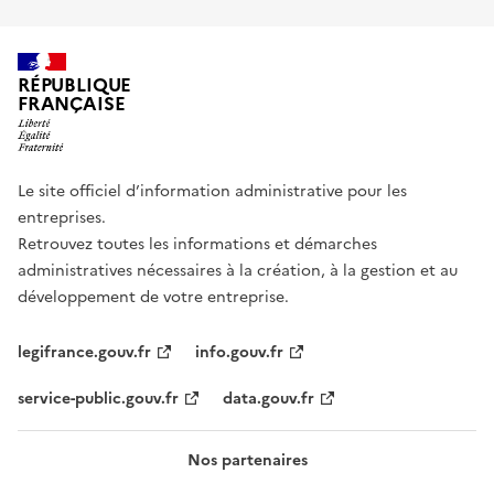
RÉPUBLIQUE
FRANÇAISE
Le site officiel d’information administrative pour les
entreprises.
Retrouvez toutes les informations et démarches
administratives nécessaires à la création, à la gestion et au
développement de votre entreprise.
legifrance.gouv.fr
info.gouv.fr
service-public.gouv.fr
data.gouv.fr
Nos partenaires