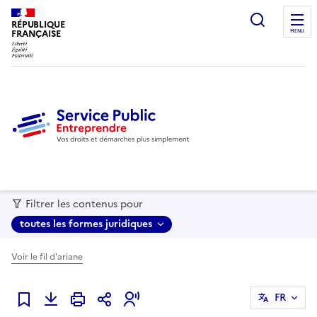
recherc
RÉPUBLIQUE
FRANÇAISE
MENU
Filtrer les contenus pour
toutes les formes juridiques
Voir le fil d'ariane
FR
Ajouter à mes favoris