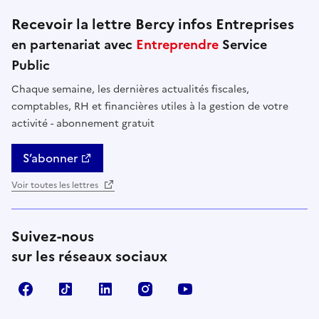
Recevoir la lettre Bercy infos Entreprises
en partenariat avec
Entreprendre
Service
Public
Chaque semaine, les dernières actualités fiscales,
comptables, RH et financières utiles à la gestion de votre
activité - abonnement gratuit
S’abonner
Voir toutes les lettres
Suivez-nous
sur les réseaux sociaux
Facebook
TikTok
Linkedin
Instagram
YouTube