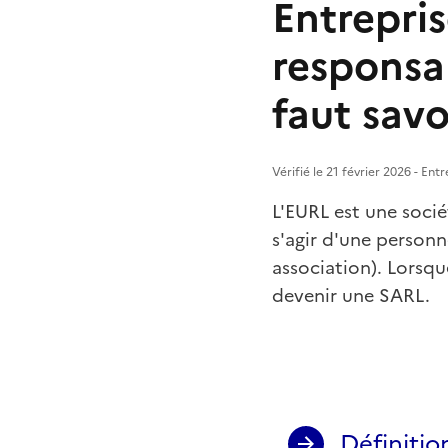
Entrepris
responsab
faut savo
Vérifié le 21 février 2026 - En
L'EURL est une soci
s'agir d'une person
association). Lorsqu
devenir une SARL.
Définitio