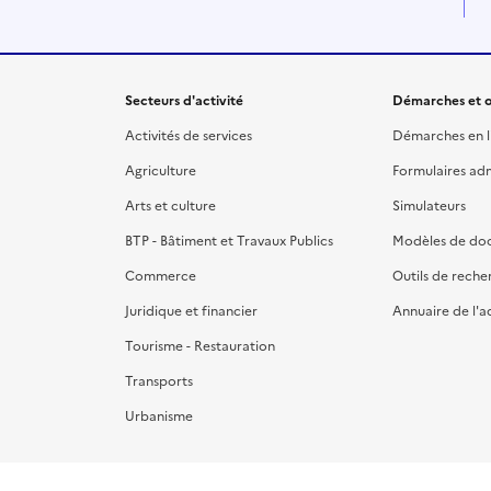
Secteurs d'activité
Démarches et o
Activités de services
Démarches en l
Agriculture
Formulaires admi
Arts et culture
Simulateurs
BTP - Bâtiment et Travaux Publics
Modèles de do
Commerce
Outils de reche
Juridique et financier
Annuaire de l'a
Tourisme - Restauration
Transports
Urbanisme