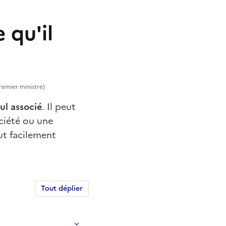
 qu'il
Premier ministre)
ul associé
. Il peut
ciété ou une
ut facilement
Tout déplier