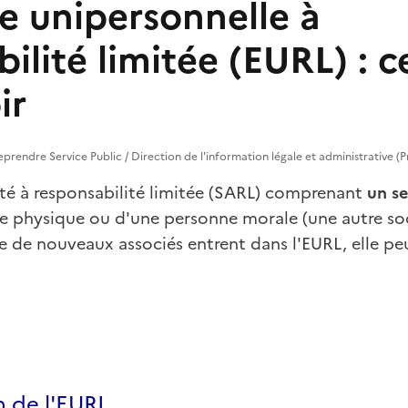
e unipersonnelle à
ilité limitée (EURL) : ce
ir
treprendre Service Public / Direction de l'information légale et administrative (
été à responsabilité limitée (SARL) comprenant
un se
ne physique ou d'une personne morale (une autre so
e de nouveaux associés entrent dans l'EURL, elle pe
n de l'EURL