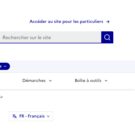
Accéder au site pour les particuliers
echerche
Recherche
s
Démarches
Boîte à outils
ir
FR
- Français