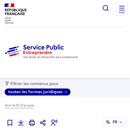
recherc
RÉPUBLIQUE
FRANÇAISE
MENU
Filtrer les contenus pour
toutes les formes juridiques
Voir le fil d'ariane
FR
Ajouter à mes favoris