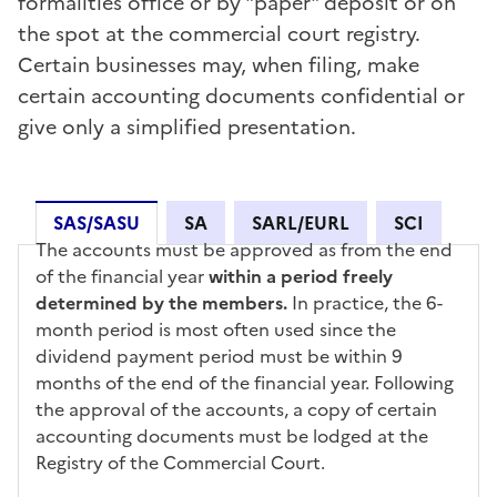
formalities office or by "paper" deposit or on
the spot at the commercial court registry.
Certain businesses may, when filing, make
certain accounting documents confidential or
give only a simplified presentation.
SAS/SASU
SA
SARL/EURL
SCI
The accounts must be approved as from the end
SAS/SASU
of the financial year
within a period freely
determined by the members
.
In practice, the 6-
month period is most often used since the
dividend payment period must be within 9
months of the end of the financial year. Following
the approval of the accounts, a copy of certain
accounting documents must be lodged at the
Registry of the Commercial Court.