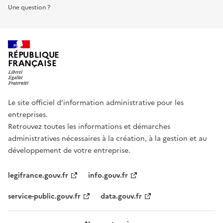
Une question ?
RÉPUBLIQUE
FRANÇAISE
Le site officiel d’information administrative pour les
entreprises.
Retrouvez toutes les informations et démarches
administratives nécessaires à la création, à la gestion et au
développement de votre entreprise.
legifrance.gouv.fr
info.gouv.fr
service-public.gouv.fr
data.gouv.fr