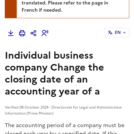
translated. Please refer to the page in
French if needed.
EN
Individual business
company Change the
closing date of an
accounting year of a
Verified 08 October 2024 - Directorate for Legal and Administrative
Information (Prime Minister)
The accounting period of a company must be
closed each year by a specified date. If this