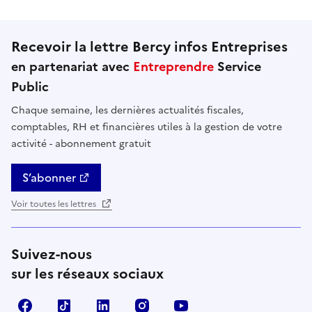
Recevoir la lettre Bercy infos Entreprises
en partenariat avec
Entreprendre
Service
Public
Chaque semaine, les dernières actualités fiscales,
comptables, RH et financières utiles à la gestion de votre
activité - abonnement gratuit
S’abonner
Voir toutes les lettres
Suivez-nous
sur les réseaux sociaux
Facebook
TikTok
Linkedin
Instagram
YouTube