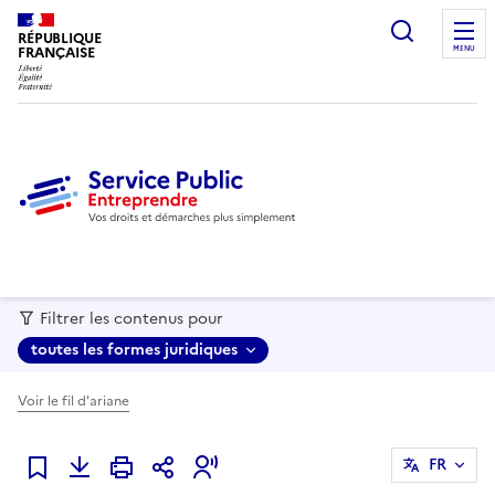
recherc
RÉPUBLIQUE
FRANÇAISE
MENU
Filtrer les contenus pour
toutes les formes juridiques
Voir le fil d'ariane
FR
Ajouter à mes favoris