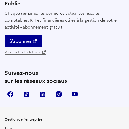
Public
Chaque semaine, les dernières actualités fiscales,
comptables, RH et financières utiles à la gestion de votre
activité - abonnement gratuit
S’abonner
Voir toutes les lettres
Suivez-nous
sur les réseaux sociaux
Facebook
TikTok
Linkedin
Instagram
YouTube
Gestion de l'entreprise
Baux