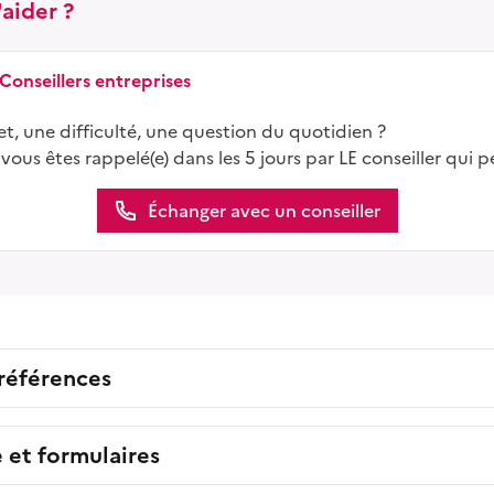
aider ?
 Conseillers entreprises
t, une difficulté, une question du quotidien ?
 vous êtes rappelé(e) dans les 5 jours par LE conseiller qui p
Échanger avec un conseiller
 références
e et formulaires