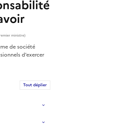
onsabilité
avoir
Premier ministre)
orme de société
ssionnels d'exercer
Tout déplier