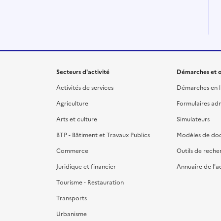
Secteurs d'activité
Démarches et o
Activités de services
Démarches en l
Agriculture
Formulaires admi
Arts et culture
Simulateurs
BTP - Bâtiment et Travaux Publics
Modèles de do
Commerce
Outils de reche
Juridique et financier
Annuaire de l'a
Tourisme - Restauration
Transports
Urbanisme