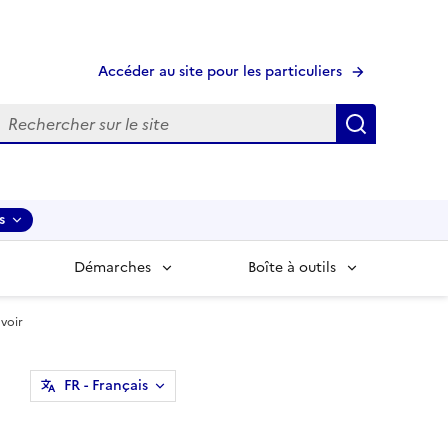
Accéder au site pour les particuliers
echerche
Recherche
s
Démarches
Boîte à outils
avoir
FR
- Français