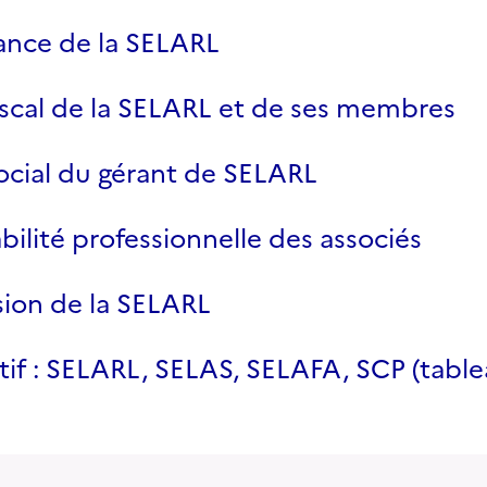
nce de la SELARL
scal de la SELARL et de ses membres
ocial du gérant de SELARL
ilité professionnelle des associés
sion de la SELARL
if : SELARL, SELAS, SELAFA, SCP (table