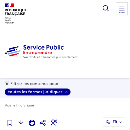
recherc
RÉPUBLIQUE
FRANÇAISE
MENU
Filtrer les contenus pour
toutes les formes juridiques
Voir le fil d'ariane
FR
Ajouter à mes favoris