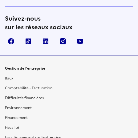
Suivez-nous
sur les réseaux sociaux
Facebook
TikTok
Linkedin
Instagram
YouTube
Gestion de l'entreprise
Baux
Comptabilité - Facturation
Difficultés financières
Environnement
Financement
Fiscalité
Fonctionnement de l'entreprise