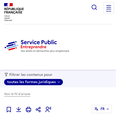
recherc
RÉPUBLIQUE
FRANÇAISE
MENU
Filtrer les contenus pour
toutes les formes juridiques
Voir le fil d'ariane
FR
Ajouter à mes favoris