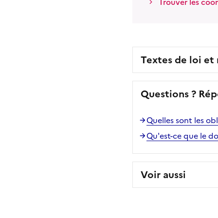
Trouver les coo
Textes de loi et
Questions ? Rép
Quelles sont les ob
Qu'est-ce que le d
Voir aussi