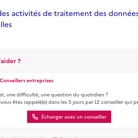
des activités de traitement des donnée
lles
aider ?
 Conseillers entreprises
t, une difficulté, une question du quotidien ?
 vous êtes rappelé(e) dans les 5 jours par LE conseiller qui p
Échanger avec un conseiller