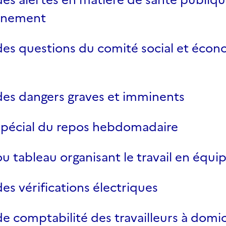
nnement
des questions du comité social et éco
des dangers graves et imminents
 spécial du repos hebdomadaire
ou tableau organisant le travail en équi
des vérifications électriques
de comptabilité des travailleurs à domic