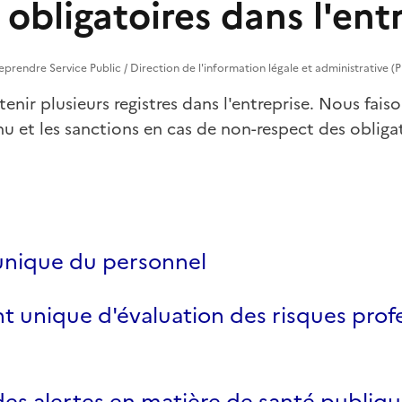
 obligatoires dans l'ent
treprendre Service Public / Direction de l'information légale et administrative (
nir plusieurs registres dans l'entreprise. Nous faiso
enu et les sanctions en cas de non-respect des obliga
 unique du personnel
 unique d'évaluation des risques prof
des alertes en matière de santé publiqu