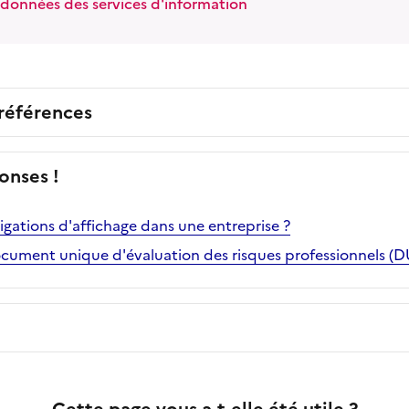
rdonnées des services d'information
 références
onses !
ligations d'affichage dans une entreprise ?
ocument unique d'évaluation des risques professionnels (D
Cette page vous a-t-elle été utile ?