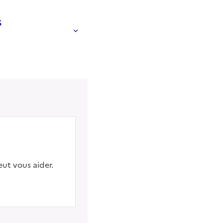
s
eut vous aider.