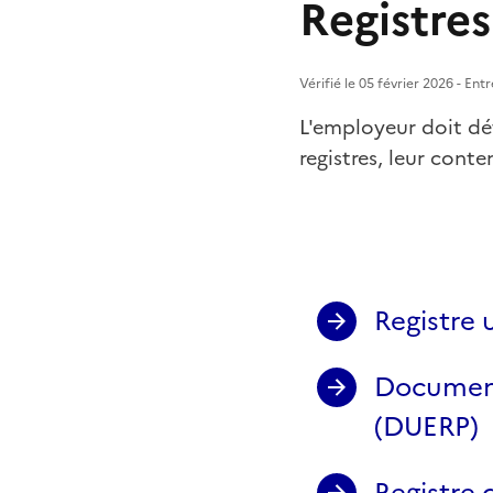
Registres
Vérifié le 05 février 2026 - En
L'employeur doit déte
registres, leur cont
Registre
Document
(DUERP)
Registre 