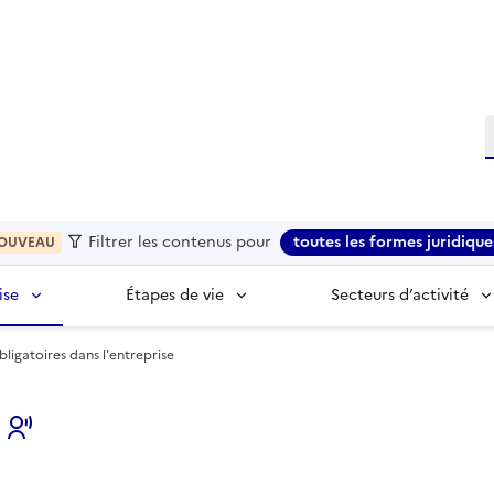
R
Filtrer les contenus pour
toutes les formes juridique
OUVEAU
ise
Étapes de vie
Secteurs d’activité
bligatoires dans l'entreprise
s