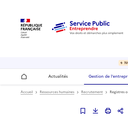
RÉPUBLIQUE
FRANÇAISE
N
Actualités
Gestion de l’entrepr
Accueil
Accueil
Ressources humaines
Recrutement
Registres o
Ajouter à mes favori