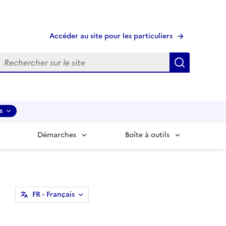
Accéder au site pour les particuliers
echerche
Recherche
s
Démarches
Boîte à outils
FR
- Français