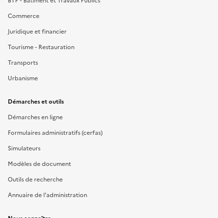
BTP - Bâtiment et Travaux Publics
Commerce
Juridique et financier
Tourisme - Restauration
Transports
Urbanisme
Démarches et outils
Démarches en ligne
Formulaires administratifs (cerfas)
Simulateurs
Modèles de document
Outils de recherche
Annuaire de l'administration