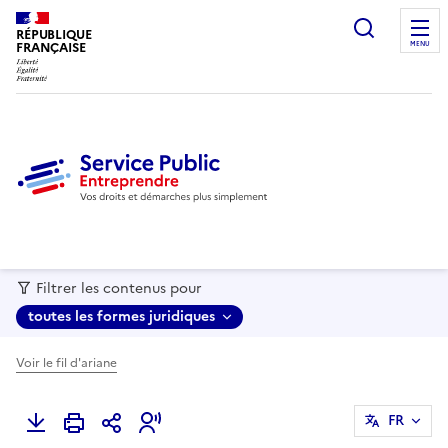
recherc
RÉPUBLIQUE
FRANÇAISE
MENU
Filtrer les contenus pour
toutes les formes juridiques
Voir le fil d'ariane
FR