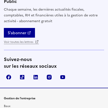
Public
Chaque semaine, les dernières actualités fiscales,
comptables, RH et financières utiles à la gestion de votre
activité - abonnement gratuit
S’abonner
Voir toutes les lettres
Suivez-nous
sur les réseaux sociaux
Facebook
TikTok
Linkedin
Instagram
YouTube
Gestion de l'entreprise
Baux