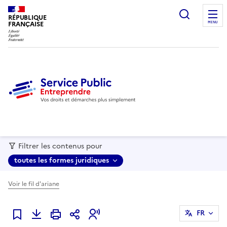
recherc
RÉPUBLIQUE
FRANÇAISE
MENU
Filtrer les contenus pour
toutes les formes juridiques
Voir le fil d'ariane
FR
Ajouter à mes favoris