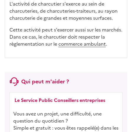
L'activité de charcutier s'exerce au sein de
charcuteries, de charcuteries-traiteurs, au rayon
charcuterie de grandes et moyennes surfaces.
Cette activité peut s'exercer aussi sur les marchés.
Dans ce cas, le charcutier doit respecter la
règlementation sur le
commerce ambulant
.
Qui peut m'aider ?
Le Service Public Conseillers entreprises
Vous avez un projet, une difficulté, une
question du quotidien ?
Simple et gratuit : vous êtes rappelé(e) dans les