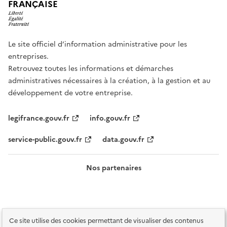
FRANÇAISE
Le site officiel d’information administrative pour les
entreprises.
Retrouvez toutes les informations et démarches
administratives nécessaires à la création, à la gestion et au
développement de votre entreprise.
legifrance.gouv.fr
info.gouv.fr
service-public.gouv.fr
data.gouv.fr
Nos partenaires
Ce site utilise des cookies permettant de visualiser des contenus