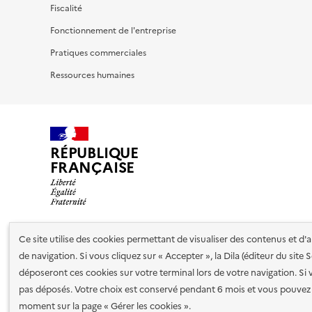
Fiscalité
Fonctionnement de l'entreprise
Pratiques commerciales
Ressources humaines
RÉPUBLIQUE
FRANÇAISE
Ce site utilise des cookies permettant de visualiser des contenus et d
Nos partenaires
de navigation. Si vous cliquez sur « Accepter », la Dila (éditeur du site
déposeront ces cookies sur votre terminal lors de votre navigation. Si 
pas déposés. Votre choix est conservé pendant 6 mois et vous pouvez 
Plan du site
Accessibilité : totalement conforme
Accessibi
moment sur la page « Gérer les cookies ».