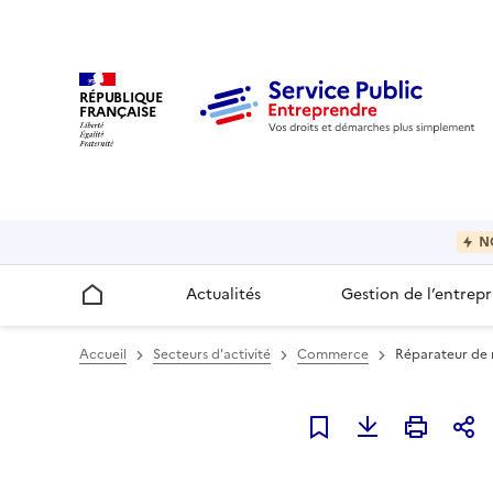
RÉPUBLIQUE
FRANÇAISE
N
Actualités
Gestion de l’entrepr
Accueil
Accueil
Secteurs d'activité
Commerce
Réparateur de m
Ajouter à mes favori