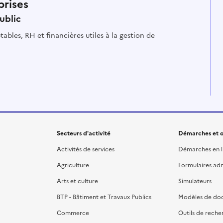
prises
ublic
ables, RH et financières utiles à la gestion de
Secteurs d'activité
Démarches et o
Activités de services
Démarches en l
Agriculture
Formulaires admi
Arts et culture
Simulateurs
BTP - Bâtiment et Travaux Publics
Modèles de do
Commerce
Outils de reche