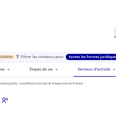
R
Filtrer les contenus pour
toutes les formes juridique
OUVEAU
ise
Étapes de vie
Secteurs d’activité
otocycles : conditions d'accès et d'exercice en France
s