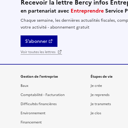
Recevoir la lettre Bercy infos Entre
en partenariat avec
Entreprendre
Service P
Chaque semaine, les dernières actualités fiscales, compt
votre activité - abonnement gratuit
S’abonner
Voir toutes les lettres
Gestion de l'entreprise
Étapes de vie
Baux
Je crée
Comptabilité - Facturation
Je reprends
Difficultés financières
Je transmets
Environnement
Je clos
Financement