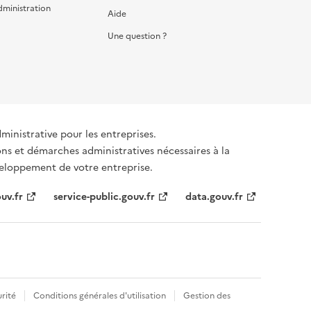
dministration
Aide
Une question ?
dministrative pour les entreprises.
ons et démarches administratives nécessaires à la
éveloppement de votre entreprise.
uv.fr
service-public.gouv.fr
data.gouv.fr
rité
Conditions générales d'utilisation
Gestion des