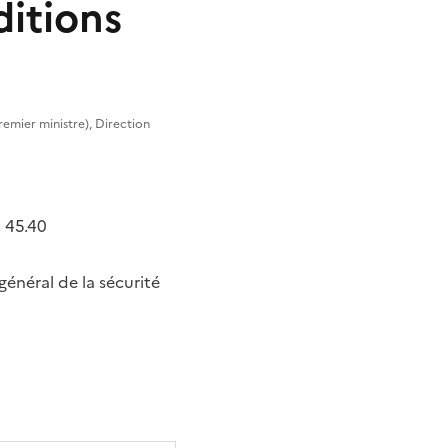
ditions
Premier ministre), Direction
 45.40
général de la sécurité