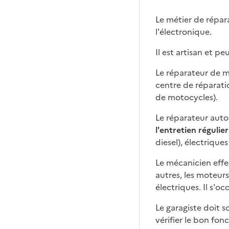
Définitio
Le métier de répar
l'électronique.
Il est artisan et p
Le réparateur de m
centre de réparati
de motocycles).
Le réparateur auto
l'entretien régulier
diesel), électrique
Le mécanicien eff
autres, les moteurs
électriques. Il s'oc
Le garagiste doit 
vérifier le bon fon