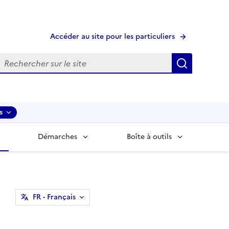
Accéder au site pour les particuliers
echerche
Recherche
s
Démarches
Boîte à outils
FR
- Français