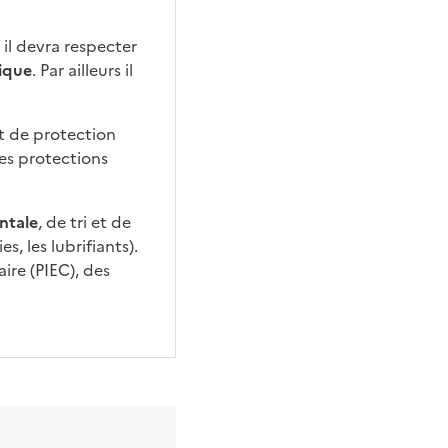
 il devra respecter
rique
. Par ailleurs il
nt de protection
des protections
ntale
, de tri et de
, les lubrifiants).
ire (PIEC), des