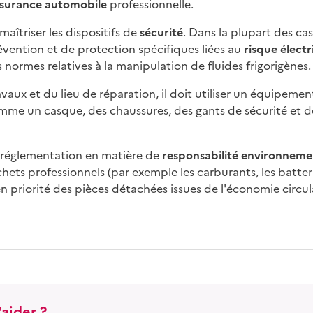
surance automobile
professionnelle.
maîtriser les dispositifs de
sécurité
. Dans la plupart des cas
vention et de protection spécifiques liées au
risque élect
 normes relatives à la manipulation de fluides frigorigènes.
vaux et du lieu de réparation, il doit utiliser un équipeme
comme un casque, des chaussures, des gants de sécurité et 
la réglementation en matière de
responsabilité environneme
ets professionnels (par exemple les carburants, les batteries
en priorité des pièces détachées issues de l'économie circula
aider ?