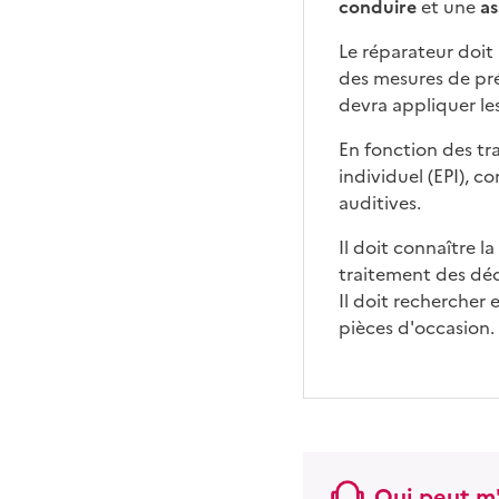
conduire
et une
as
Le réparateur doit 
des mesures de pré
devra appliquer les
En fonction des tra
individuel (EPI), 
auditives.
Il doit connaître 
traitement des déch
Il doit rechercher 
pièces d'occasion.
Qui peut m'