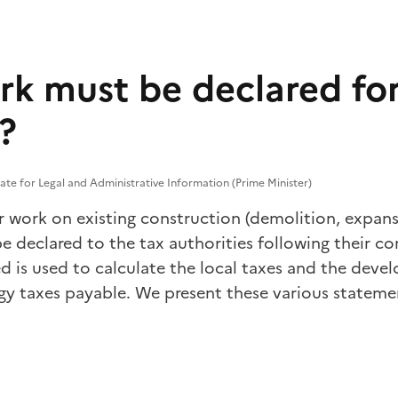
k must be declared for
?
rate for Legal and Administrative Information (Prime Minister)
 work on existing construction (demolition, expan
be declared to the tax authorities following their c
d is used to calculate the local taxes and the dev
gy taxes payable. We present these various stateme