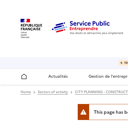
RÉPUBLIQUE
FRANÇAISE
N
Actualités
Gestion de l’entrepr
Accueil
Home
Sectors of activity
CITY PLANNING - CONSTRUC
This page has 