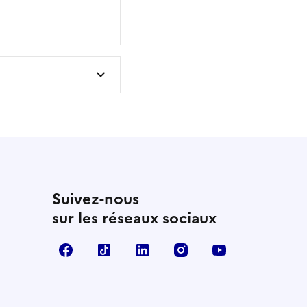
Suivez-nous
sur les réseaux sociaux
Facebook
TikTok
Linkedin
Instagram
YouTube