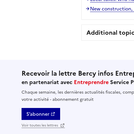
New construction, g
Additional topi
Recevoir la lettre Bercy infos Entre
en partenariat avec
Entreprendre
Service P
Chaque semaine, les dernières actualités fiscales, compt
votre activité - abonnement gratuit
S’abonner
Voir toutes les lettres