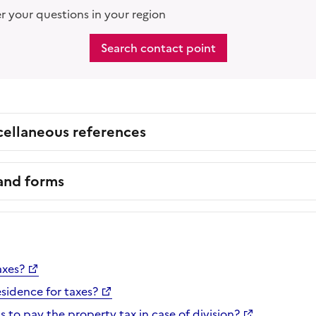
 your questions in your region
Search contact point
cellaneous references
 and forms
axes?
sidence for taxes?
s to pay the property tax in case of division?