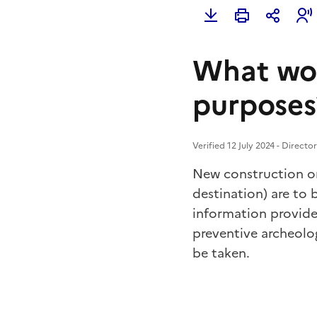
What wor
purposes
Verified 12 July 2024 - Directo
New construction or
destination)
are to 
information provide
preventive archeolo
be taken.