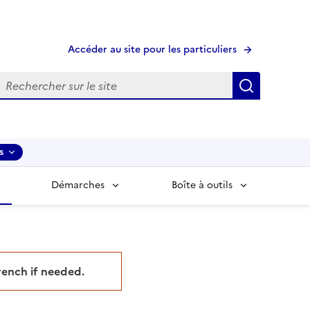
Accéder au site pour les particuliers
echerche
Recherche
s
Démarches
Boîte à outils
French if needed.