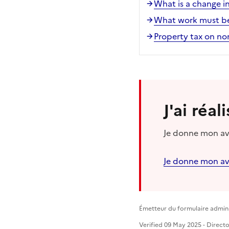
What is a change in
What work must be
Property tax on no
J'ai réa
Je donne mon avi
Je donne mon av
Émetteur du formulaire adminis
Verified 09 May 2025 - Directo