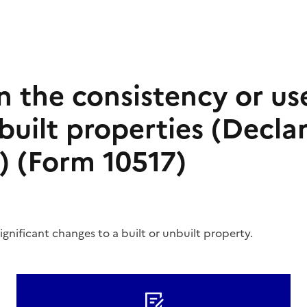
 the consistency or use
built properties (Decla
) (Form 10517)
ignificant changes to a built or unbuilt property.