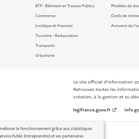
BTP - Bâtiment et Travaux Publics
Modèles de do
Commerce
Outils de reche
Juridique et financier
Annuaire de l'a
Tourisme - Restauration
Transports
Urbanisme
Le site officiel d’information a
Retrouvez toutes les informati
création, à la gestion et au d
legifrance.gouv.fr
info.go
'améliorer le fonctionnement grâce aux statistiques
 Service Public Entreprendre) et ses partenaires