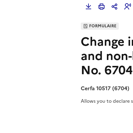
FORMULAIRE
Change in
and non-
No. 6704
Cerfa 10517 (6704)
Allows you to declare s