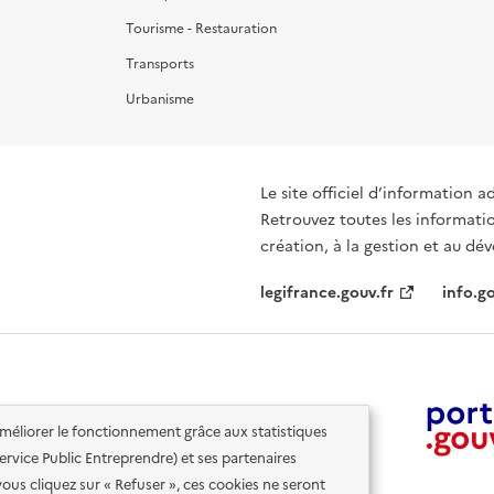
Tourisme - Restauration
Transports
Urbanisme
Le site officiel d’information a
Retrouvez toutes les informati
création, à la gestion et au d
legifrance.gouv.fr
info.go
'améliorer le fonctionnement grâce aux statistiques
 Service Public Entreprendre) et ses partenaires
vous cliquez sur « Refuser », ces cookies ne seront