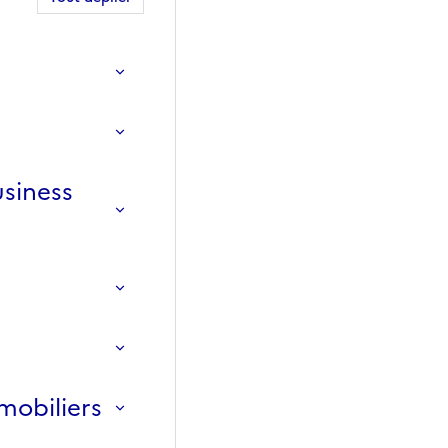
usiness
 mobiliers