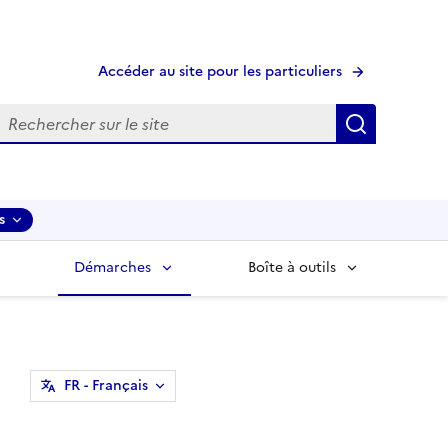
Accéder au site pour les particuliers
echerche
Recherche
s
Démarches
Boîte à outils
FR
- Français