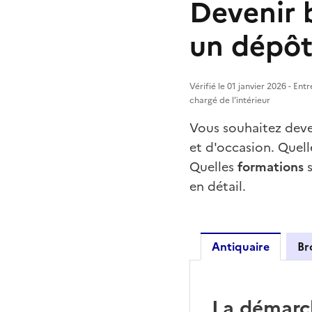
Devenir b
un dépôt
Vérifié le 01 janvier 2026 - En
chargé de l'intérieur
Vous souhaitez deve
et d'occasion. Quell
Quelles
formations
s
en détail.
Antiquaire
Br
Antiquai
La démarc