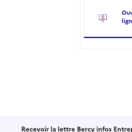
Ouv
lig
Recevoir la lettre Bercy infos Entre