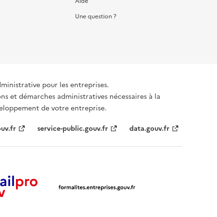
Aide
Une question ?
dministrative pour les entreprises.
ons et démarches administratives nécessaires à la
éveloppement de votre entreprise.
uv.fr
service-public.gouv.fr
data.gouv.fr