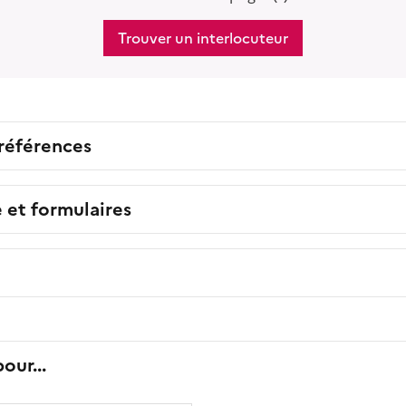
Trouver un interlocuteur
 références
e et formulaires
our...