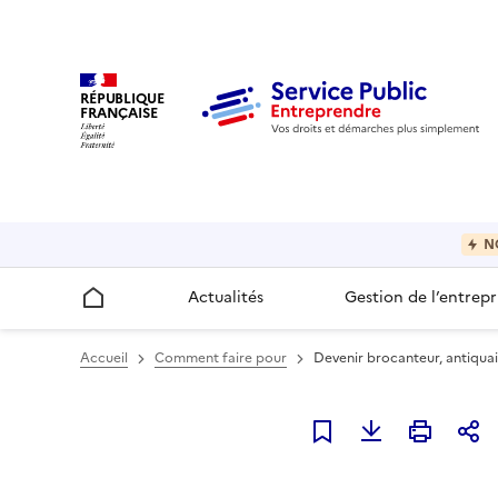
RÉPUBLIQUE
FRANÇAISE
N
Actualités
Gestion de l’entrepr
Accueil
Accueil
Comment faire pour
Devenir brocanteur, antiquai
Ajouter à mes favori