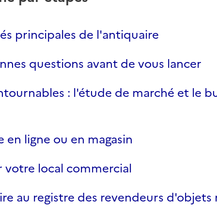
tés principales de l'antiquaire
nnes questions avant de vous lancer
ntournables : l'étude de marché et le b
 en ligne ou en magasin
r votre local commercial
rire au registre des revendeurs d'objets