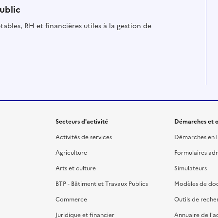
ublic
ables, RH et financières utiles à la gestion de
Secteurs d'activité
Démarches et o
Activités de services
Démarches en l
Agriculture
Formulaires admi
Arts et culture
Simulateurs
BTP - Bâtiment et Travaux Publics
Modèles de do
Commerce
Outils de reche
Juridique et financier
Annuaire de l'a