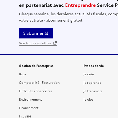
en partenariat avec
Entreprendre
Service P
Chaque semaine, les dernières actualités fiscales, compt
votre activité - abonnement gratuit
S’abonner
Voir toutes les lettres
Gestion de l'entreprise
Étapes de vie
Baux
Je crée
Comptabilité - Facturation
Je reprends
Difficultés financières
Je transmets
Environnement
Je clos
Financement
Fiscalité