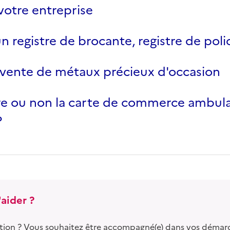
votre entreprise
un registre de brocante, registre de poli
vente de métaux précieux d'occasion
e ou non la carte de commerce ambula
?
aider ?
tion ? Vous souhaitez être accompagné(e) dans vos démar