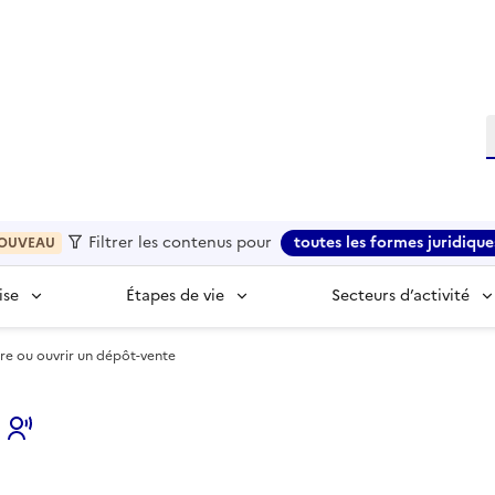
R
Filtrer les contenus pour
toutes les formes juridique
OUVEAU
ise
Étapes de vie
Secteurs d’activité
re ou ouvrir un dépôt-vente
s