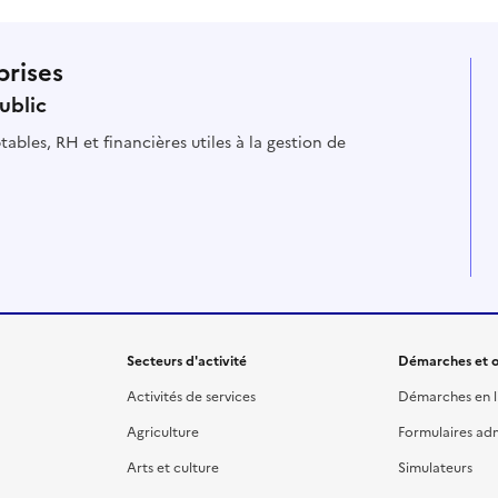
prises
ublic
ables, RH et financières utiles à la gestion de
Secteurs d'activité
Démarches et o
Activités de services
Démarches en l
Agriculture
Formulaires admi
Arts et culture
Simulateurs