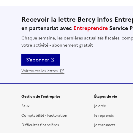
Recevoir la lettre Bercy infos Entre
en partenariat avec
Entreprendre
Service P
Chaque semaine, les dernières actualités fiscales, compt
votre activité - abonnement gratuit
S’abonner
Voir toutes les lettres
Gestion de l'entreprise
Étapes de vie
Baux
Je crée
Comptabilité - Facturation
Je reprends
Difficultés financières
Je transmets