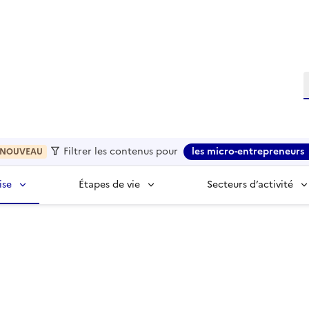
R
Filtrer les contenus pour
les micro-entrepreneurs
NOUVEAU
ise
Étapes de vie
Secteurs d’activité