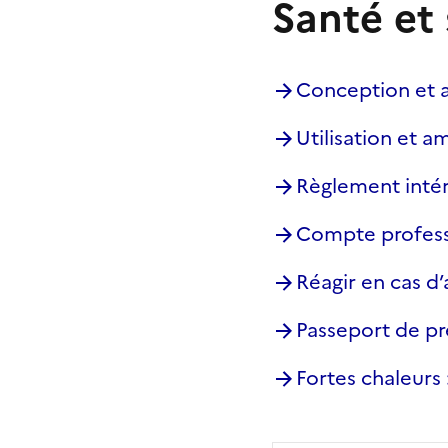
Santé et 
Conception et a
Utilisation et 
Règlement intér
Compte profess
Réagir en cas d’
Passeport de pré
Fortes chaleurs 