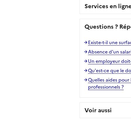
Services en lign
Questions ? Rép
Existe-t-il une surf
Absence d'un salari
Un employeur doit-
Qu'est-ce que le d
Quelles aides pour 
professionnels ?
Voir aussi