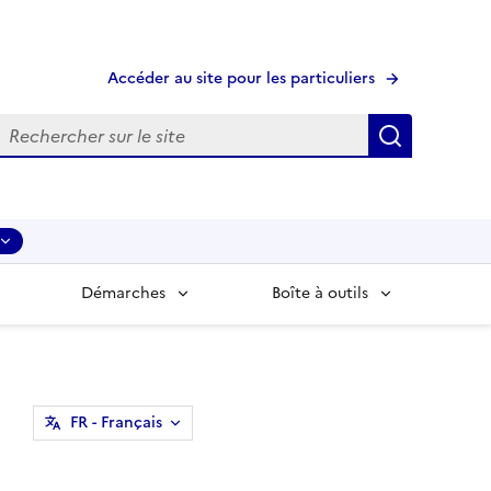
Accéder au site pour les particuliers
echerche
Recherche
Démarches
Boîte à outils
FR
- Français