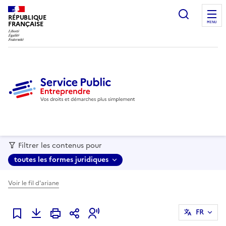
recherc
RÉPUBLIQUE
FRANÇAISE
MENU
Filtrer les contenus pour
toutes les formes juridiques
Voir le fil d'ariane
FR
Ajouter à mes favoris