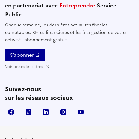
en partenariat avec
Entreprendre
Service
Public
Chaque semaine, les dernières actualités fiscales,
comptables, RH et financières utiles à la gestion de votre
activité - abonnement gratuit
S’abonner
Voir toutes les lettres
Suivez-nous
sur les réseaux sociaux
Facebook
TikTok
Linkedin
Instagram
YouTube