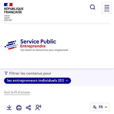
recherc
RÉPUBLIQUE
FRANÇAISE
MENU
Filtrer les contenus pour
les entrepreneurs individuels (EI)
Voir le fil d'ariane
FR