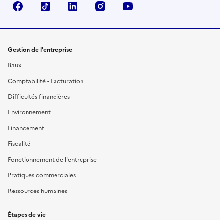
Facebook
TikTok
Linkedin
Instagram
YouTube
Gestion de l'entreprise
Baux
Comptabilité - Facturation
Difficultés financières
Environnement
Financement
Fiscalité
Fonctionnement de l'entreprise
Pratiques commerciales
Ressources humaines
Étapes de vie