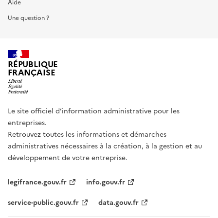
Aide
Une question ?
RÉPUBLIQUE
FRANÇAISE
Le site officiel d’information administrative pour les
entreprises.
Retrouvez toutes les informations et démarches
administratives nécessaires à la création, à la gestion et au
développement de votre entreprise.
legifrance.gouv.fr
info.gouv.fr
service-public.gouv.fr
data.gouv.fr