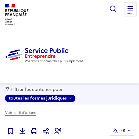
recherc
RÉPUBLIQUE
FRANÇAISE
MENU
Filtrer les contenus pour
toutes les formes juridiques
Voir le fil d'ariane
FR
Ajouter à mes favoris