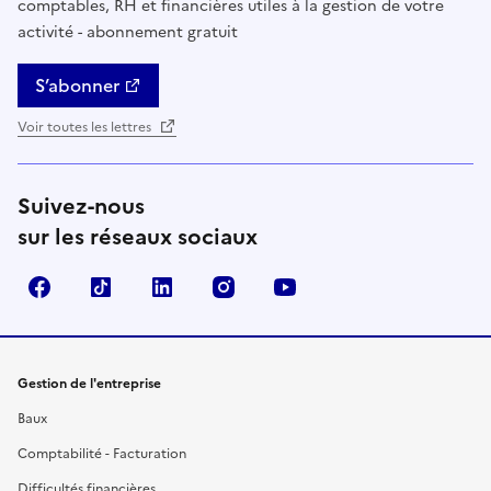
comptables, RH et financières utiles à la gestion de votre
activité - abonnement gratuit
S’abonner
Voir toutes les lettres
Suivez-nous
sur les réseaux sociaux
Facebook
TikTok
Linkedin
Instagram
YouTube
Gestion de l'entreprise
Baux
Comptabilité - Facturation
Difficultés financières