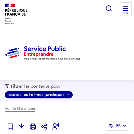
recherc
RÉPUBLIQUE
FRANÇAISE
MENU
Filtrer les contenus pour
toutes les formes juridiques
Voir le fil d'ariane
FR
Ajouter à mes favoris