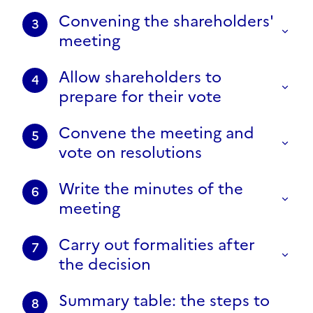
Convening the shareholders'
3
meeting
Allow shareholders to
4
prepare for their vote
Convene the meeting and
5
vote on resolutions
Write the minutes of the
6
meeting
Carry out formalities after
7
the decision
Summary table: the steps to
8