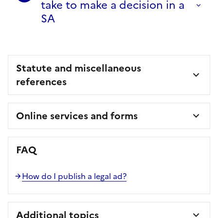
take to make a decision in a
SA
Statute and miscellaneous
references
Online services and forms
FAQ
How do I publish a legal ad?
Additional topics