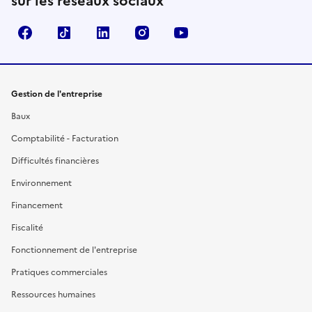
sur les réseaux sociaux
Facebook
TikTok
Linkedin
Instagram
YouTube
Gestion de l'entreprise
Baux
Comptabilité - Facturation
Difficultés financières
Environnement
Financement
Fiscalité
Fonctionnement de l'entreprise
Pratiques commerciales
Ressources humaines