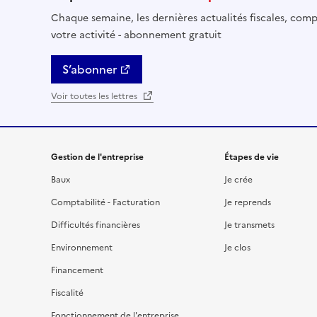
Chaque semaine, les dernières actualités fiscales, compt
votre activité - abonnement gratuit
S’abonner
Voir toutes les lettres
Gestion de l'entreprise
Étapes de vie
Baux
Je crée
Comptabilité - Facturation
Je reprends
Difficultés financières
Je transmets
Environnement
Je clos
Financement
Fiscalité
Fonctionnement de l'entreprise