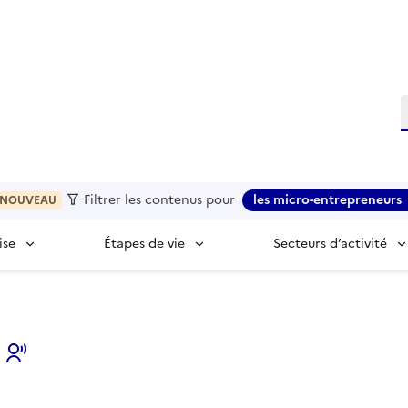
R
Filtrer les contenus pour
les micro-entrepreneurs
NOUVEAU
ise
Étapes de vie
Secteurs d’activité
s