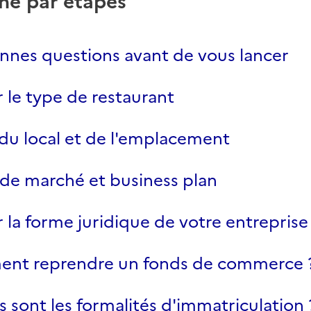
he par étapes
nnes questions avant de vous lancer
r le type de restaurant
du local et de l'emplacement
de marché et business plan
r la forme juridique de votre entreprise
nt reprendre un fonds de commerce 
s sont les formalités d'immatriculation 