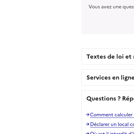
Vous avez une ques
Textes de loi et
Services en lign
Questions ? Rép
Comment calculer l
Déclarer un local 
Où est-il interdit d'