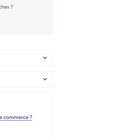
ches ?
 de commerce ?