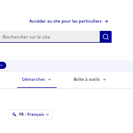
Accéder au site pour les particuliers
echerche
Recherche
Démarches
Boîte à outils
FR
- Français