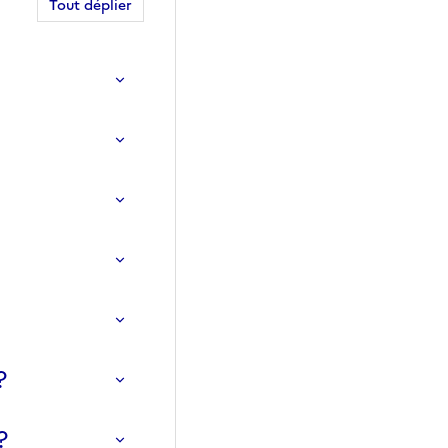
Tout déplier
?
?