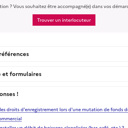
tion ? Vous souhaitez être accompagné(e) dans vos démar
Trouver un interlocuteur
 références
e et formulaires
onses !
es droits d'enregistrement lors d'une mutation de fonds
commercial
installer un débit de boissons alcoolisées (bar, café, etc.) ?