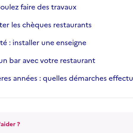
oulez faire des travaux
er les chèques restaurants
té : installer une enseigne
un bar avec votre restaurant
res années : quelles démarches effectu
aider ?