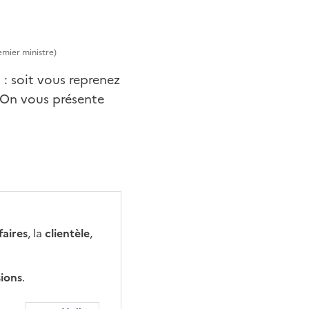
emier ministre)
 : soit vous reprenez
 On vous présente
faires
, la
clientèle
,
ions
.