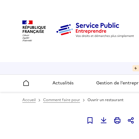
RÉPUBLIQUE
FRANÇAISE
Actualités
Gestion de l’entrepr
Accueil
Accueil
Comment faire pour
Ouvrir un restaurant
Ajouter à mes favori