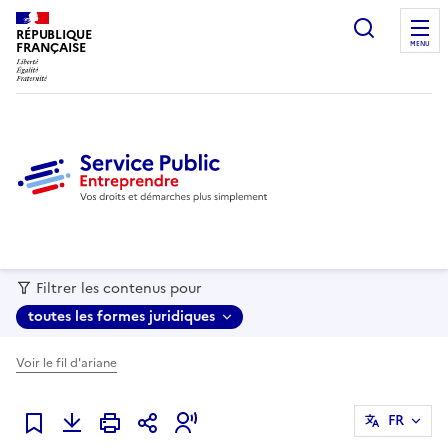
recherc
RÉPUBLIQUE
FRANÇAISE
MENU
Filtrer les contenus pour
toutes les formes juridiques
Voir le fil d'ariane
FR
Ajouter à mes favoris