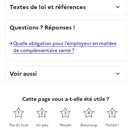
Textes de loi et références
Questions ? Réponses !
Quelle obligation pour l'employeur en matière
de complémentaire santé ?
Voir aussi
Cette page vous a-t-elle été utile ?
1
2
3
4
5
Pas du tout
Un peu
Moyen
Beaucoup
Parfait !