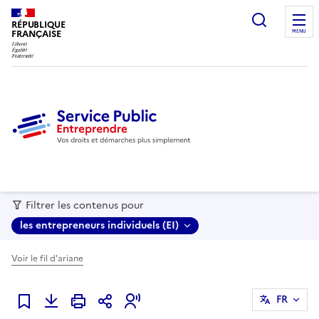
recherc
RÉPUBLIQUE
FRANÇAISE
MENU
Filtrer les contenus pour
les entrepreneurs individuels (EI)
Voir le fil d'ariane
FR
Ajouter à mes favoris