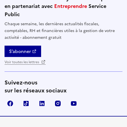
en partenariat avec
Entreprendre
Service
Public
Chaque semaine, les dernières actualités fiscales,
comptables, RH et financières utiles à la gestion de votre
activité - abonnement gratuit
S’abonner
Voir toutes les lettres
Suivez-nous
sur les réseaux sociaux
Facebook
TikTok
Linkedin
Instagram
YouTube