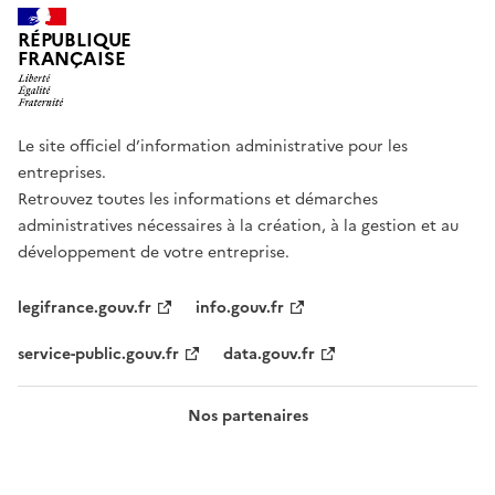
RÉPUBLIQUE
FRANÇAISE
Le site officiel d’information administrative pour les
entreprises.
Retrouvez toutes les informations et démarches
administratives nécessaires à la création, à la gestion et au
développement de votre entreprise.
legifrance.gouv.fr
info.gouv.fr
service-public.gouv.fr
data.gouv.fr
Nos partenaires