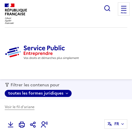
recherc
RÉPUBLIQUE
FRANÇAISE
MENU
Filtrer les contenus pour
toutes les formes juridiques
Voir le fil d'ariane
FR