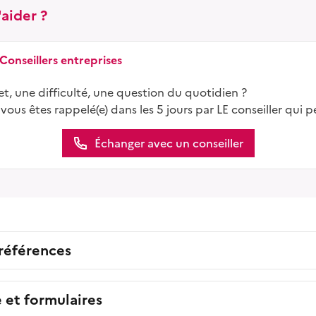
aider ?
 Conseillers entreprises
t, une difficulté, une question du quotidien ?
 vous êtes rappelé(e) dans les 5 jours par LE conseiller qui p
Échanger avec un conseiller
 références
e et formulaires