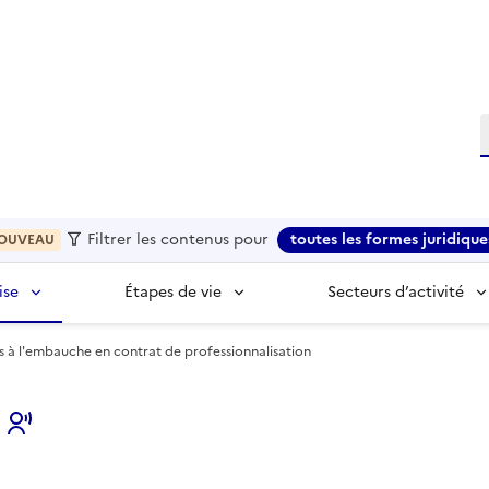
R
Filtrer les contenus pour
toutes les formes juridique
OUVEAU
ise
Étapes de vie
Secteurs d’activité
s à l'embauche en contrat de professionnalisation
s