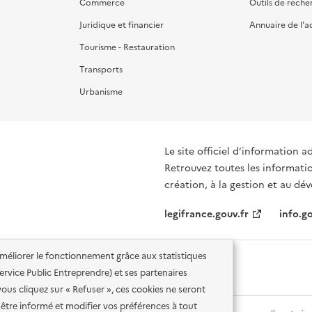
Commerce
Outils de reche
Juridique et financier
Annuaire de l'a
Tourisme - Restauration
Transports
Urbanisme
Le site officiel d’information a
Retrouvez toutes les informati
création, à la gestion et au d
legifrance.gouv.fr
info.go
'améliorer le fonctionnement grâce aux statistiques
 Service Public Entreprendre) et ses partenaires
vous cliquez sur « Refuser », ces cookies ne seront
être informé et modifier vos préférences à tout