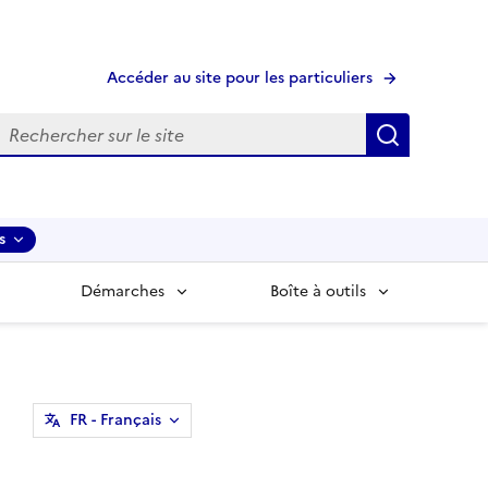
Accéder au site pour les particuliers
echerche
Recherche
s
Démarches
Boîte à outils
FR
- Français