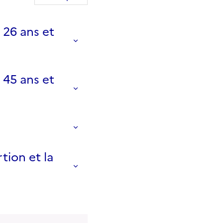
26 ans et
45 ans et
tion et la