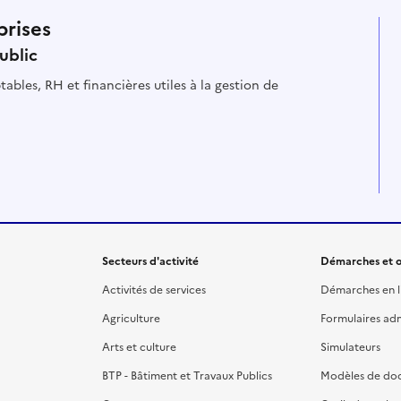
prises
ublic
ables, RH et financières utiles à la gestion de
Secteurs d'activité
Démarches et o
Activités de services
Démarches en l
Agriculture
Formulaires admi
Arts et culture
Simulateurs
BTP - Bâtiment et Travaux Publics
Modèles de do