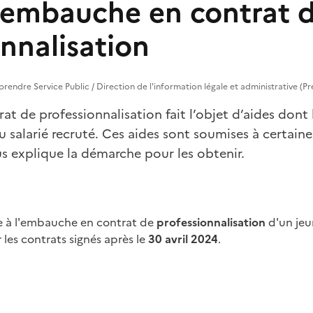
l'embauche en contrat 
nnalisation
reprendre Service Public / Direction de l'information légale et administrative (P
t de professionnalisation fait l’objet d’aides dont 
salarié recruté. Ces aides sont soumises à certain
s explique la démarche pour les obtenir.
ide à l'embauche en contrat de
professionnalisation
d'un je
les contrats signés après le
30 avril 2024
.