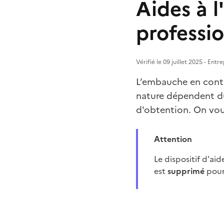
Aides à 
professio
Vérifié le 09 juillet 2025 - Ent
L’embauche en contra
nature dépendent du 
d'obtention. On vou
Attention
Le dispositif d'a
est
supprimé
pour 