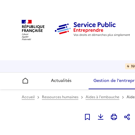
RÉPUBLIQUE
FRANÇAISE
N
Actualités
Gestion de l’entrepr
Accueil
Accueil
Ressources humaines
Aides à l'embauche
Aide
Ajouter à mes favori