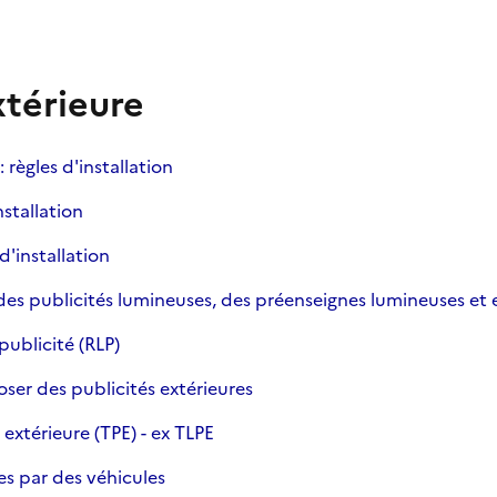
xtérieure
: règles d'installation
nstallation
d'installation
des publicités lumineuses, des préenseignes lumineuses et
publicité (RLP)
ser des publicités extérieures
 extérieure (TPE) - ex TLPE
es par des véhicules