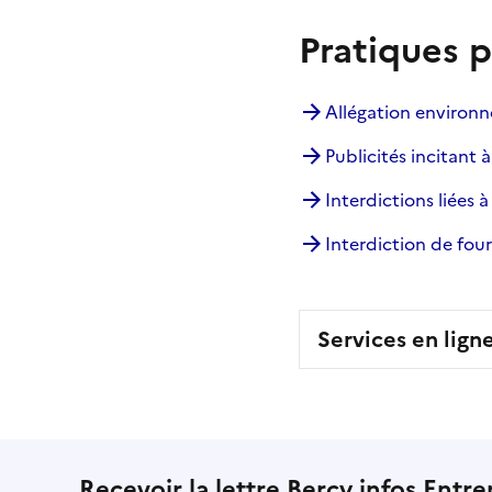
Pratiques p
Allégation environn
Publicités incitant
Interdictions liées à
Interdiction de fou
Services en lign
Recevoir la lettre Bercy infos Entre