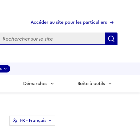
Accéder au site pour les particuliers
echerche
Recherche
s
Démarches
Boîte à outils
FR
- Français