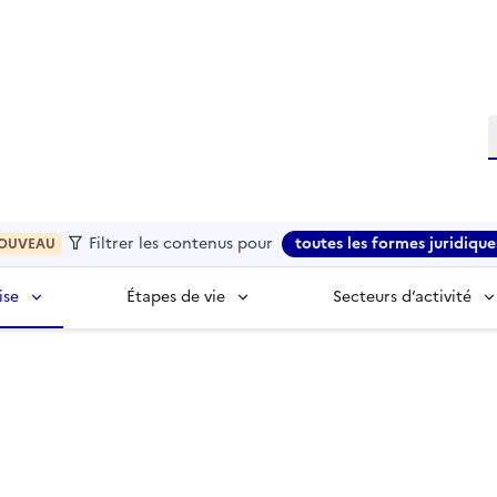
R
Filtrer les contenus pour
toutes les formes juridique
OUVEAU
ise
Étapes de vie
Secteurs d’activité