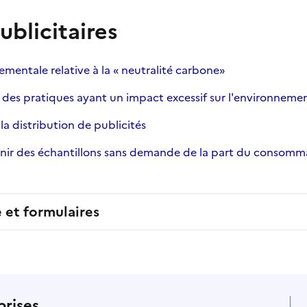
ublicitaires
ementale relative à la « neutralité carbone»
 à des pratiques ayant un impact excessif sur l'environneme
 la distribution de publicités
rnir des échantillons sans demande de la part du consomm
e et formulaires
prises