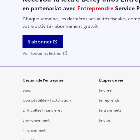
en partenariat avec
Entreprendre
Service P
Chaque semaine, les dernières actualités fiscales, compt
votre activité - abonnement gratuit
S’abonner
Voir toutes les lettres
Gestion de l'entreprise
Étapes de vie
Baux
Je crée
Comptabilité - Facturation
Je reprends
Difficultés financières
Je transmets
Environnement
Je clos
Financement