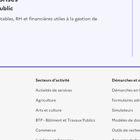
ublic
ables, RH et financières utiles à la gestion de
Secteurs d'activité
Démarches et o
Activités de services
Démarches en l
Agriculture
Formulaires admi
Arts et culture
Simulateurs
BTP - Bâtiment et Travaux Publics
Modèles de do
Commerce
Outils de reche