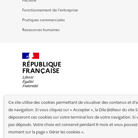
Fiscalité
Fonctionnement de l'entreprise
Pratiques commerciales
Ressources humaines
RÉPUBLIQUE
FRANÇAISE
Ce site utilise des cookies permettant de visualiser des contenus et d
Nos partenaires
de navigation. Si vous cliquez sur « Accepter », la Dila (éditeur du site
déposeront ces cookies sur votre terminal lors de votre navigation. Si 
pas déposés. Votre choix est conservé pendant 6 mois et vous pouvez 
Plan du site
Accessibilité : totalement conforme
Accessibi
moment sur la page « Gérer les cookies ».