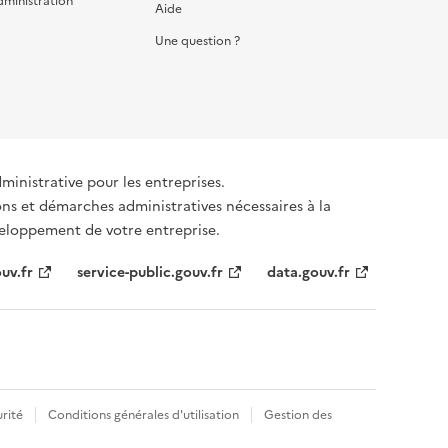
dministration
Aide
Une question ?
dministrative pour les entreprises.
ons et démarches administratives nécessaires à la
éveloppement de votre entreprise.
uv.fr
service-public.gouv.fr
data.gouv.fr
rité
Conditions générales d'utilisation
Gestion des