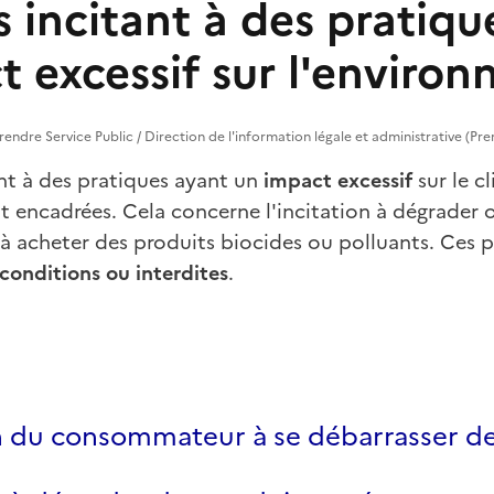
s incitant à des pratiqu
t excessif sur l'enviro
eprendre Service Public / Direction de l'information légale et administrative (Pre
nt à des pratiques ayant un
impact excessif
sur le c
 encadrées. Cela concerne l'incitation à dégrader o
 à acheter des produits biocides ou polluants. Ces 
 conditions ou interdites
.
on du consommateur à se débarrasser de