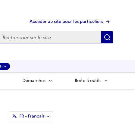
Accéder au site pour les particuliers
echerche
Recherche
s
Démarches
Boîte à outils
FR
- Français