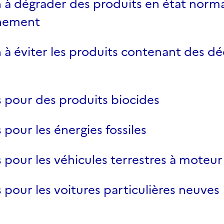
n à dégrader des produits en état norm
nement
n à éviter les produits contenant des d
s pour des produits biocides
s pour les énergies fossiles
s pour les véhicules terrestres à moteur
s pour les voitures particulières neuves