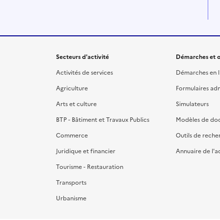
Secteurs d'activité
Démarches et o
Activités de services
Démarches en l
Agriculture
Formulaires admi
Arts et culture
Simulateurs
BTP - Bâtiment et Travaux Publics
Modèles de do
Commerce
Outils de reche
Juridique et financier
Annuaire de l'a
Tourisme - Restauration
Transports
Urbanisme