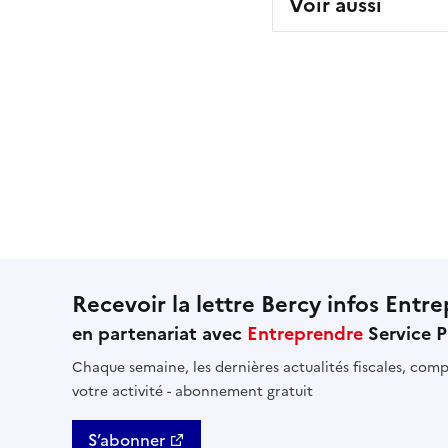
Voir aussi
Recevoir la lettre Bercy infos Entre
en partenariat avec
Entreprendre
Service P
Chaque semaine, les dernières actualités fiscales, compt
votre activité - abonnement gratuit
S’abonner