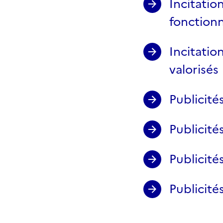
Incitatio
fonction
Incitatio
valorisés
Publicité
Publicité
Publicité
Publicité