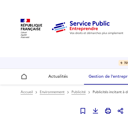
RÉPUBLIQUE
FRANÇAISE
N
Actualités
Gestion de l’entrepr
Accueil
Accueil
Environnement
Publicité
Publicités incitant à
Ajouter à mes favori