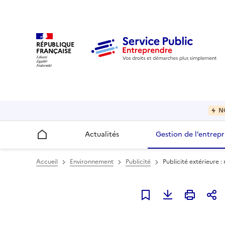
RÉPUBLIQUE
FRANÇAISE
N
Actualités
Gestion de l’entrepr
Accueil
Accueil
Environnement
Publicité
Publicité extérieure : 
Ajouter à mes favori