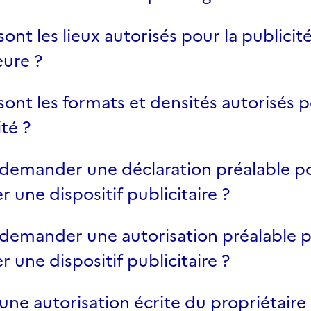
sont les lieux autorisés pour la publicit
eure ?
sont les formats et densités autorisés p
ité ?
l demander une déclaration préalable p
er une dispositif publicitaire ?
l demander une autorisation préalable 
er une dispositif publicitaire ?
l une autorisation écrite du propriétaire