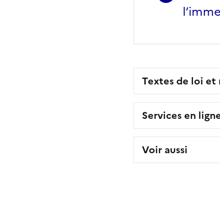
l’imme
Textes de loi et
Services en lign
Voir aussi