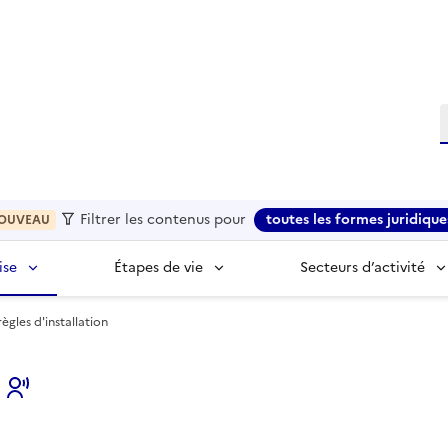
R
Filtrer les contenus pour
toutes les formes juridique
OUVEAU
ise
Étapes de vie
Secteurs d’activité
règles d'installation
s