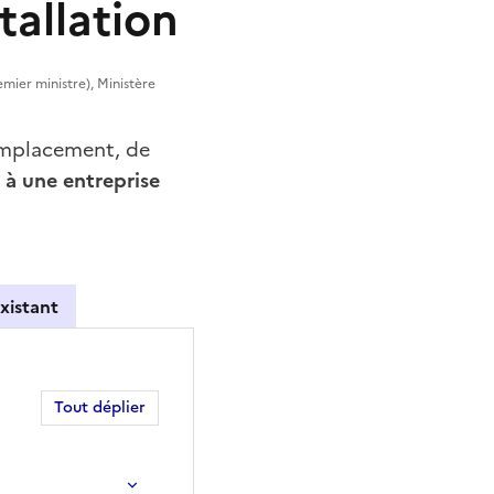
stallation
emier ministre), Ministère
emplacement, de
 à une entreprise
xistant
Tout déplier