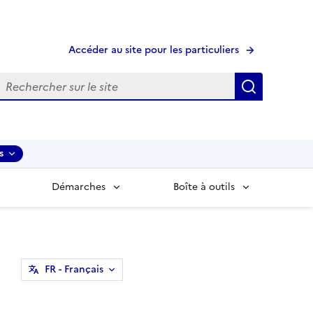
Accéder au site pour les particuliers
echerche
Recherche
s
Démarches
Boîte à outils
FR
- Français