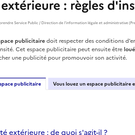
 extérieure : règles d'in
reprendre Service Public / Direction de l'information légale et administrative (Pr
space publicitaire
doit respecter des conditions d'
sité. Cet espace publicitaire peut ensuite être
loué
icher une publicité pour promouvoir son activité.
space publicitaire
Vous louez un espace publicitaire e
allez un espace publicitaire
té extérieure : de quoi s'agit-il ?