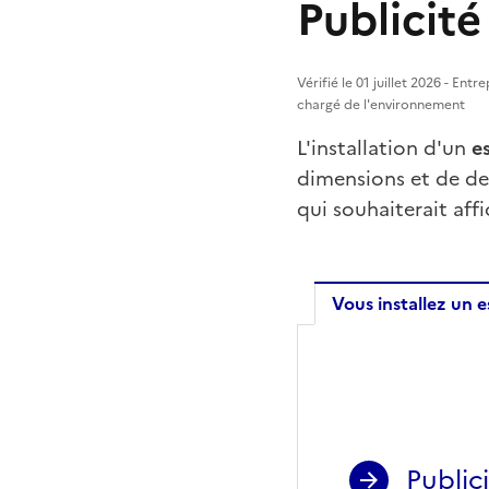
Publicité
Vérifié le 01 juillet 2026 - Ent
chargé de l'environnement
L'installation d'un
e
dimensions et de den
qui souhaiterait aff
Vous installez un e
Vous inst
Publici