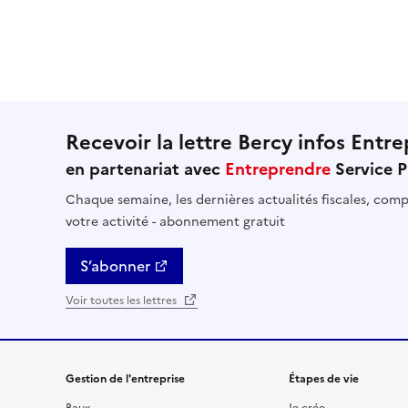
Recevoir la lettre Bercy infos Entre
en partenariat avec
Entreprendre
Service P
Chaque semaine, les dernières actualités fiscales, compt
votre activité - abonnement gratuit
S’abonner
Voir toutes les lettres
Gestion de l'entreprise
Étapes de vie
Baux
Je crée