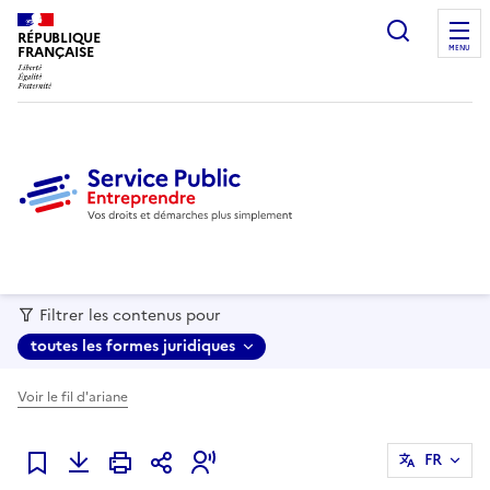
recherc
RÉPUBLIQUE
FRANÇAISE
MENU
Filtrer les contenus pour
toutes les formes juridiques
Voir le fil d'ariane
FR
Ajouter à mes favoris