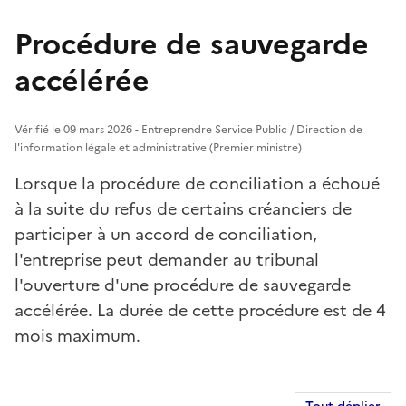
Procédure de sauvegarde
accélérée
Vérifié le 09 mars 2026 - Entreprendre Service Public / Direction de
l'information légale et administrative (Premier ministre)
Lorsque la procédure de conciliation a échoué
à la suite du refus de certains créanciers de
participer à un accord de conciliation,
l'entreprise peut demander au tribunal
l'ouverture d'une procédure de sauvegarde
accélérée. La durée de cette procédure est de 4
mois maximum.