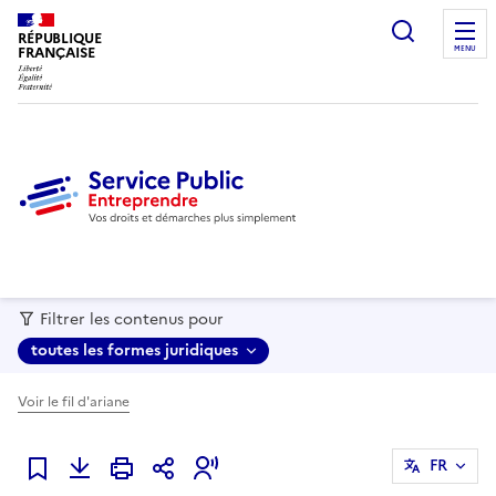
recherc
RÉPUBLIQUE
FRANÇAISE
MENU
Filtrer les contenus pour
toutes les formes juridiques
Voir le fil d'ariane
FR
Ajouter à mes favoris