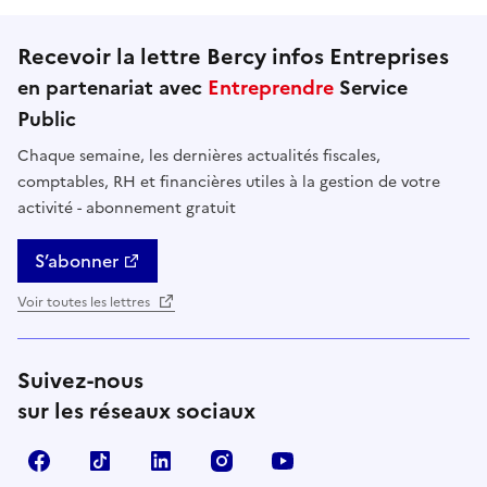
Recevoir la lettre Bercy infos Entreprises
en partenariat avec
Entreprendre
Service
Public
Chaque semaine, les dernières actualités fiscales,
comptables, RH et financières utiles à la gestion de votre
activité - abonnement gratuit
S’abonner
Voir toutes les lettres
Suivez-nous
sur les réseaux sociaux
Facebook
TikTok
Linkedin
Instagram
YouTube