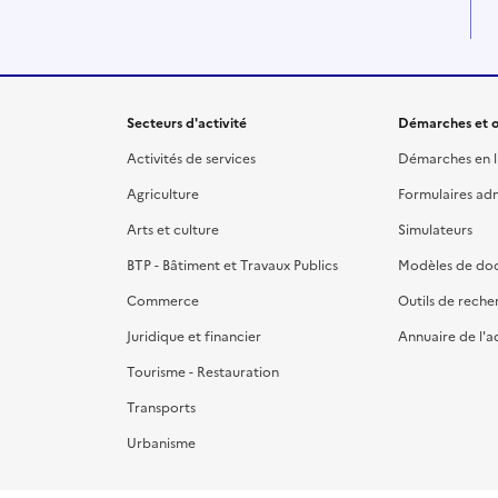
Secteurs d'activité
Démarches et o
Activités de services
Démarches en l
Agriculture
Formulaires admi
Arts et culture
Simulateurs
BTP - Bâtiment et Travaux Publics
Modèles de do
Commerce
Outils de reche
Juridique et financier
Annuaire de l'a
Tourisme - Restauration
Transports
Urbanisme