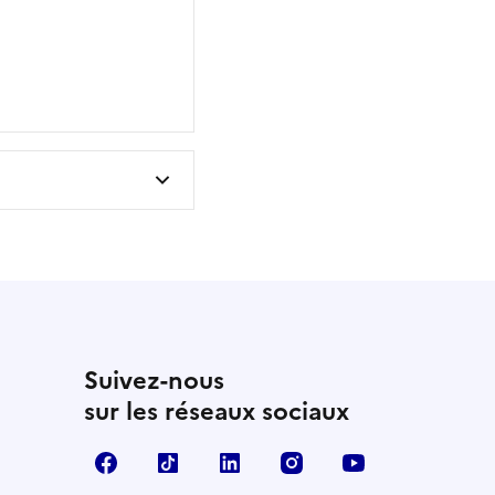
Suivez-nous
sur les réseaux sociaux
Facebook
TikTok
Linkedin
Instagram
YouTube