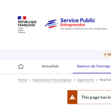
RÉPUBLIQUE
FRANÇAISE
N
Actualités
Gestion de l’entrepr
Accueil
Home
Operation of the company
Legal forms
Real Es
This page has 