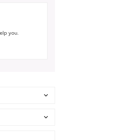
elp you.