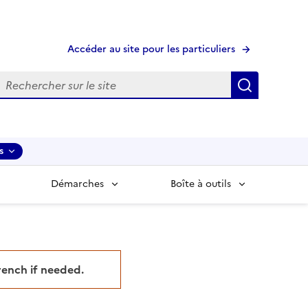
Accéder au site pour les particuliers
echerche
Recherche
s
Démarches
Boîte à outils
French if needed.