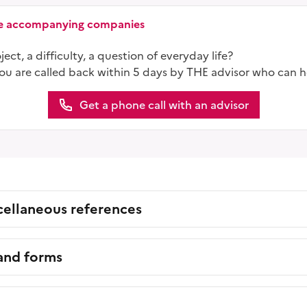
ice accompanying companies
ect, a difficulty, a question of everyday life?
you are called back within 5 days by THE advisor who can h
Get a phone call with an advisor
cellaneous references
 and forms