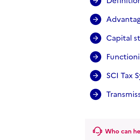
Definitio
Advantag
Capital s
Functioni
SCI Tax 
Transmiss
Who can he