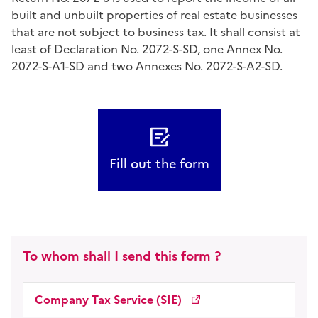
built and unbuilt properties of real estate businesses
that are not subject to business tax. It shall consist at
least of Declaration No. 2072-S-SD, one Annex No.
2072-S-A1-SD and two Annexes No. 2072-S-A2-SD.
Fill out the form
To whom shall I send this form ?
Company Tax Service (SIE)