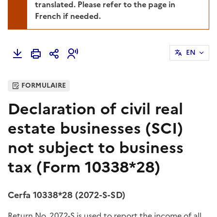
translated. Please refer to the page in
French if needed.
EN
FORMULAIRE
Declaration of civil real
estate businesses (SCI)
not subject to business
tax (Form 10338*28)
Cerfa 10338*28 (2072-S-SD)
Return No. 2072-S is used to report the income of all