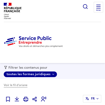
recherc
RÉPUBLIQUE
FRANÇAISE
MENU
Filtrer les contenus pour
toutes les formes juridiques
Voir le fil d'ariane
FR
Ajouter à mes favoris