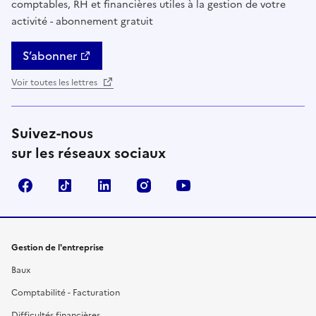
comptables, RH et financières utiles à la gestion de votre
activité - abonnement gratuit
S’abonner
Voir toutes les lettres
Suivez-nous
sur les réseaux sociaux
Facebook
TikTok
Linkedin
Instagram
YouTube
Gestion de l'entreprise
Baux
Comptabilité - Facturation
Difficultés financières