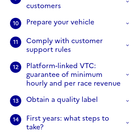
customers
Prepare your vehicle
10
Comply with customer
11
support rules
Platform-linked VTC:
12
guarantee of minimum
hourly and per race revenue
Obtain a quality label
13
First years: what steps to
14
take?