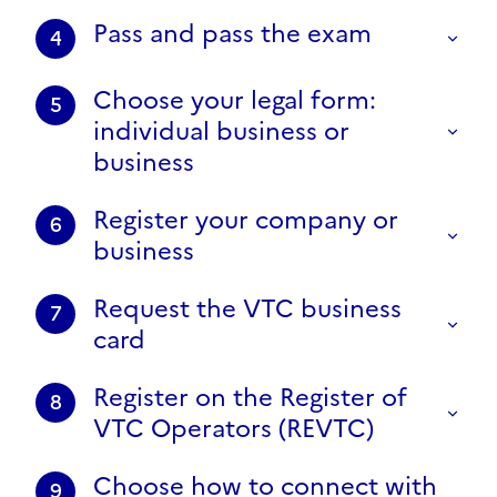
Pass and pass the exam
4
Choose your legal form:
5
individual business or
business
Register your company or
6
business
Request the VTC business
7
card
Register on the Register of
8
VTC Operators (REVTC)
Choose how to connect with
9