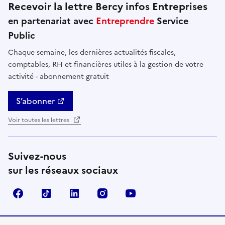
Recevoir la lettre Bercy infos Entreprises
en partenariat avec
Entreprendre
Service
Public
Chaque semaine, les dernières actualités fiscales,
comptables, RH et financières utiles à la gestion de votre
activité - abonnement gratuit
S’abonner
Voir toutes les lettres
Suivez-nous
sur les réseaux sociaux
Facebook
TikTok
Linkedin
Instagram
YouTube