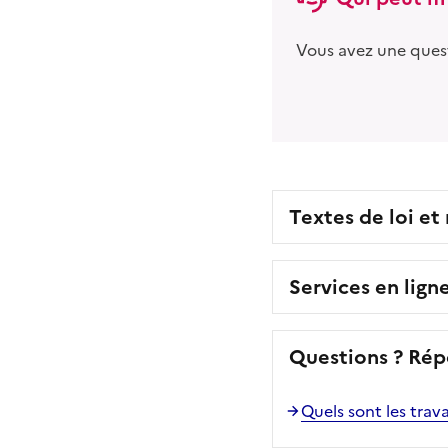
Vous avez une ques
Textes de loi et
Services en lign
Questions ? Rép
Quels sont les trav