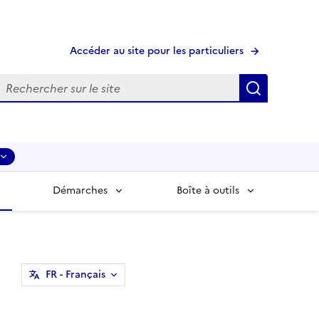
Accéder au site pour les particuliers
echerche
Recherche
Démarches
Boîte à outils
FR
- Français