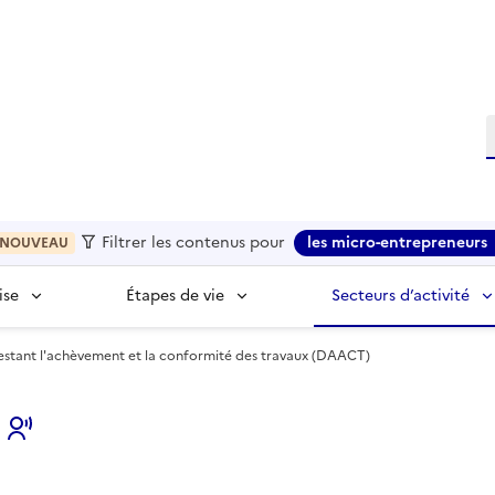
R
Filtrer les contenus pour
les micro-entrepreneurs
NOUVEAU
ise
Étapes de vie
Secteurs d’activité
estant l'achèvement et la conformité des travaux (DAACT)
s