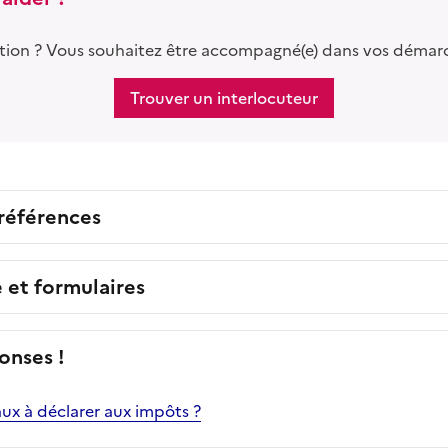
tion ? Vous souhaitez être accompagné(e) dans vos démar
Trouver un interlocuteur
 références
e et formulaires
onses !
aux à déclarer aux impôts ?