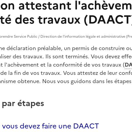
ion attestant l'achèvem
té des travaux (DAACT
reprendre Service Public / Direction de l'information légale et administrative (Pr
e déclaration préalable, un permis de construire o
iser des travaux. Ils sont terminés. Vous devez eff
nt l'achèvement et la conformité de vos travaux (
D
 de la fin de vos travaux. Vous attestez de leur con
banisme obtenue. Nous vous guidons dans les étapes
 par étapes
si vous devez faire une DAACT