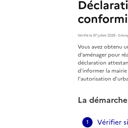
Déclarat
conformi
Vérifié le 07 juillet 2026 - Ent
Vous avez obtenu un
d’aménager pour réal
déclaration attesta
d'informer la mairie
l'autorisation d'ur
La démarche
Vérifier 
1