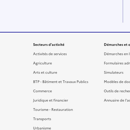
Secteurs d'activité
Démarches et o
Activités de services
Démarches en l
Agriculture
Formulaires admi
Arts et culture
Simulateurs
BTP - Bâtiment et Travaux Publics
Modèles de do
Commerce
Outils de reche
Juridique et financier
Annuaire de l'a
Tourisme - Restauration
Transports
Urbanisme